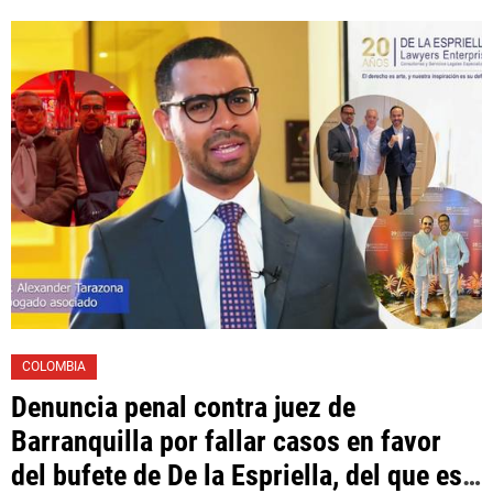
Toledo, expropietario de «Superautos
Las Mercedes»
COLOMBIA
Denuncia penal contra juez de
Barranquilla por fallar casos en favor
del bufete de De la Espriella, del que es