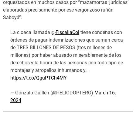
orquestados en muchos casos por “mazamorras ‘jurídicas’
elaboradas precisamente por ese vergonzoso rufián
Saboyá”.
La cloaca llamada
@FiscaliaCol
tiene condenas con
órdenes de pagar indemnizaciones que suman cerca
de TRES BILLONES DE PESOS (tres millones de
millones) por haber abusado miserablemente de los
derechos y la honra de las personas con todo tipo de
montajes y atropellos inhumanos y…
https://t.co/QguPTCh4MY
— Gonzalo Guillén (@HELIODOPTERO)
March 16,
2024