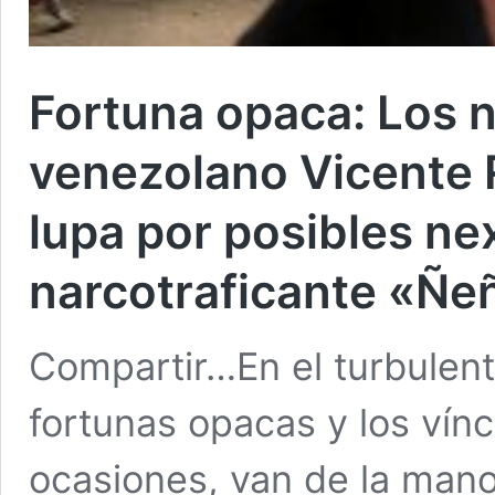
Fortuna opaca: Los 
venezolano Vicente R
lupa por posibles ne
narcotraficante «Ñ
Compartir…En el turbulent
fortunas opacas y los vínc
ocasiones, van de la man