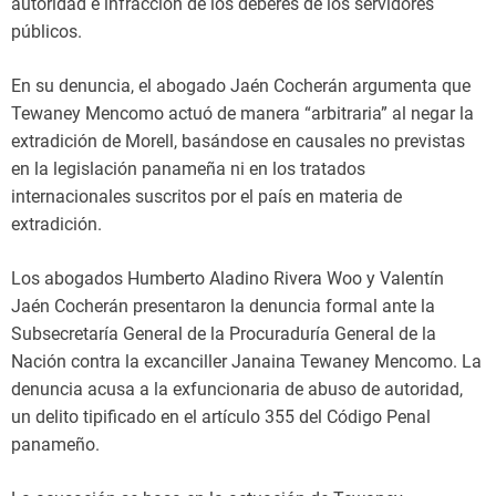
autoridad e infracción de los deberes de los servidores
públicos.
En su denuncia, el abogado Jaén Cocherán argumenta que
Tewaney Mencomo actuó de manera “arbitraria” al negar la
extradición de Morell, basándose en causales no previstas
en la legislación panameña ni en los tratados
internacionales suscritos por el país en materia de
extradición.
Los abogados Humberto Aladino Rivera Woo y Valentín
Jaén Cocherán presentaron la denuncia formal ante la
Subsecretaría General de la Procuraduría General de la
Nación contra la excanciller Janaina Tewaney Mencomo. La
denuncia acusa a la exfuncionaria de abuso de autoridad,
un delito tipificado en el artículo 355 del Código Penal
panameño.