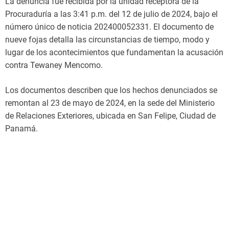
La denuncia fue recibida por la unidad receptora de la
Procuraduría a las 3:41 p.m. del 12 de julio de 2024, bajo el
número único de noticia 202400052331. El documento de
nueve fojas detalla las circunstancias de tiempo, modo y
lugar de los acontecimientos que fundamentan la acusación
contra Tewaney Mencomo.
Los documentos describen que los hechos denunciados se
remontan al 23 de mayo de 2024, en la sede del Ministerio
de Relaciones Exteriores, ubicada en San Felipe, Ciudad de
Panamá.