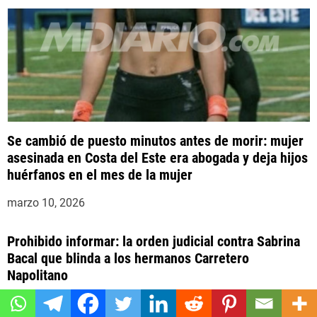
s
Se cambió de puesto minutos antes de morir: mujer
asesinada en Costa del Este era abogada y deja hijos
huérfanos en el mes de la mujer
marzo 10, 2026
Prohibido informar: la orden judicial contra Sabrina
Bacal que blinda a los hermanos Carretero
Napolitano
marzo 5, 2026