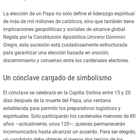
La elección de un Papa no solo define el liderazgo espiritual
de más de mil millones de católicos, sino que también tiene
implicaciones geopolíticas y sociales de alcance global.
Regida por la Constitución Apostólica
Universi Dominici
Gregis
, esta sucesión está cuidadosamente estructurada
para garantizar una elección basada en oración,
discernimiento y consenso entre los cardenales electores.
Un cónclave cargado de simbolismo
El cónclave se celebrará en la Capilla Sixtina entre 15 y 20
días después de la muerte del Papa, una ventana
establecida para permitir los preparativos logísticos y
espirituales. Solo participarán los cardenales menores de 80
años —actualmente, unos 120—, quienes permanecerán
incomunicados hasta alcanzar un acuerdo. Para ser elegido,
un candidato debe obtener al menos dos tercios de los