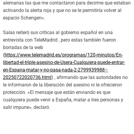
alemanas las que me contactaron para decirme que estaban
activando la alerta roja y que no se le permitiría volver al
espacio Schengen».
Salas reiteró sus críticas al gobierno español en una
entrevista con TeleMadrid , pero estas también fueron
borradas de la web
(
https://www.telemadrid.es/programas/120-minutos/En-
libertad-el-triple-asesino-de-Usera-Cualquiera-puede-entrar-
en-Espana-matar-y-no-pasa-nada-2-2799939988–
20250722020736.html
) , afirmando que las autoridades no
le informaron de la liberación del asesino ni le ofrecieron
protección. «El mensaje que están enviando es que
cualquiera puede venir a España, matar a tres personas y
salir impune», declaró.