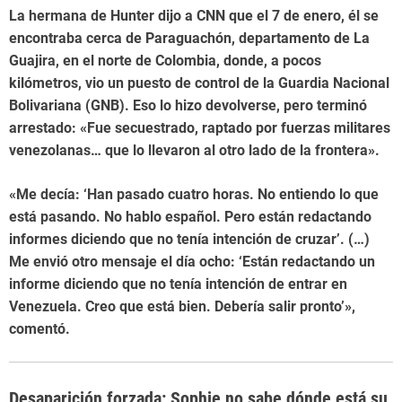
La hermana de Hunter dijo a CNN que el 7 de enero, él se
encontraba cerca de Paraguachón, departamento de La
Guajira, en el norte de Colombia, donde, a pocos
kilómetros, vio un puesto de control de la Guardia Nacional
Bolivariana (GNB). Eso lo hizo devolverse, pero terminó
arrestado: «Fue secuestrado, raptado por fuerzas militares
venezolanas… que lo llevaron al otro lado de la frontera».
«Me decía: ‘Han pasado cuatro horas. No entiendo lo que
está pasando. No hablo español. Pero están redactando
informes diciendo que no tenía intención de cruzar’. (…)
Me envió otro mensaje el día ocho: ‘Están redactando un
informe diciendo que no tenía intención de entrar en
Venezuela. Creo que está bien. Debería salir pronto’»,
comentó.
Desaparición forzada: Sophie no sabe dónde está su