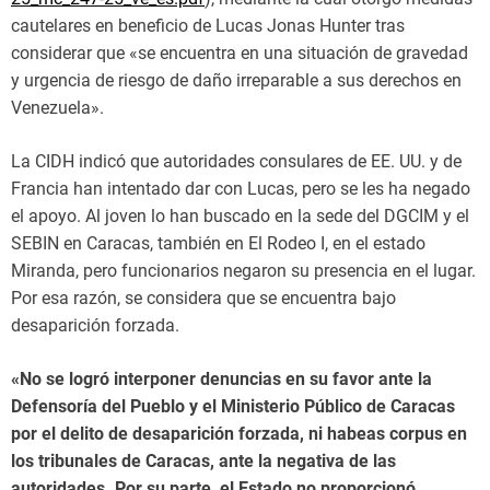
cautelares en beneficio de Lucas Jonas Hunter tras
considerar que «se encuentra en una situación de gravedad
y urgencia de riesgo de daño irreparable a sus derechos en
Venezuela».
La CIDH indicó que autoridades consulares de EE. UU. y de
Francia han intentado dar con Lucas, pero se les ha negado
el apoyo. Al joven lo han buscado en la sede del DGCIM y el
SEBIN en Caracas, también en El Rodeo I, en el estado
Miranda, pero funcionarios negaron su presencia en el lugar.
Por esa razón, se considera que se encuentra bajo
desaparición forzada.
«No se logró interponer denuncias en su favor ante la
Defensoría del Pueblo y el Ministerio Público de Caracas
por el delito de desaparición forzada, ni habeas corpus en
los tribunales de Caracas, ante la negativa de las
autoridades. Por su parte, el Estado no proporcionó