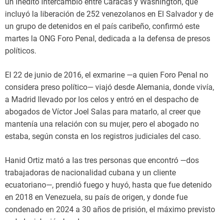
un inédito intercambio entre Caracas y Washington, que
incluyó la liberación de 252 venezolanos en El Salvador y de
un grupo de detenidos en el país caribeño, confirmó este
martes la ONG Foro Penal, dedicada a la defensa de presos
políticos.
El 22 de junio de 2016, el exmarine —a quien Foro Penal no
considera preso político— viajó desde Alemania, donde vivía,
a Madrid llevado por los celos y entró en el despacho de
abogados de Víctor Joel Salas para matarlo, al creer que
mantenía una relación con su mujer, pero el abogado no
estaba, según consta en los registros judiciales del caso.
Hanid Ortiz mató a las tres personas que encontró —dos
trabajadoras de nacionalidad cubana y un cliente
ecuatoriano—, prendió fuego y huyó, hasta que fue detenido
en 2018 en Venezuela, su país de origen, y donde fue
condenado en 2024 a 30 años de prisión, el máximo previsto