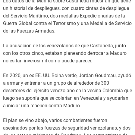
Los datos de la Marina sobre Castaneda muestran que tiene
un historial de despliegues, con cuatro cintas de despliegue
del Servicio Marítimo, dos medallas Expedicionarias de la
Guerra Global contra el Terrorismo y una Medalla de Servicio
de las Fuerzas Armadas.
La acusación de los venezolanos de que Castaneda, junto
con los otros cinco, estaban planeando derrocar a Maduro
no es tan inverosímil como puede parecer.
En 2020, un ex EE. UU. Boina verde, Jordan Goudreau, ayudó
a armar y entrenar a un grupo de alrededor de 300
desertores del ejército venezolano en la vecina Colombia que
luego se suponía que se colarían en Venezuela y ayudarían
a iniciar una rebelión contra Maduro.
El plan se vino abajo, varios combatientes fueron
asesinados por las fuerzas de seguridad venezolanas, y dos