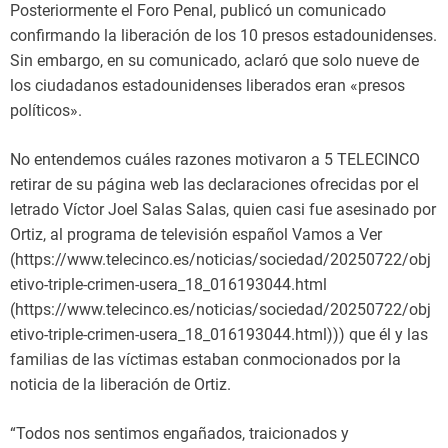
Posteriormente el Foro Penal, publicó un comunicado
confirmando la liberación de los 10 presos estadounidenses.
Sin embargo, en su comunicado, aclaró que solo nueve de
los ciudadanos estadounidenses liberados eran «presos
políticos».
No entendemos cuáles razones motivaron a 5 TELECINCO
retirar de su página web las declaraciones ofrecidas por el
letrado Víctor Joel Salas Salas, quien casi fue asesinado por
Ortiz, al programa de televisión español Vamos a Ver
(https://www.telecinco.es/noticias/sociedad/20250722/obj
etivo-triple-crimen-usera_18_016193044.html
(https://www.telecinco.es/noticias/sociedad/20250722/obj
etivo-triple-crimen-usera_18_016193044.html))) que él y las
familias de las víctimas estaban conmocionados por la
noticia de la liberación de Ortiz.
“Todos nos sentimos engañados, traicionados y