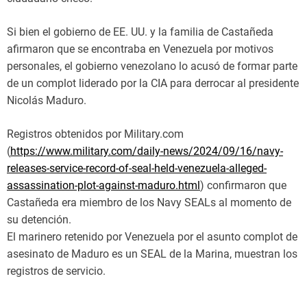
Si bien el gobierno de EE. UU. y la familia de Castañeda
afirmaron que se encontraba en Venezuela por motivos
personales, el gobierno venezolano lo acusó de formar parte
de un complot liderado por la CIA para derrocar al presidente
Nicolás Maduro.
Registros obtenidos por Military.com
(
https://www.military.com/daily-news/2024/09/16/navy-
releases-service-record-of-seal-held-venezuela-alleged-
assassination-plot-against-maduro.html
) confirmaron que
Castañeda era miembro de los Navy SEALs al momento de
su detención.
El marinero retenido por Venezuela por el asunto complot de
asesinato de Maduro es un SEAL de la Marina, muestran los
registros de servicio.