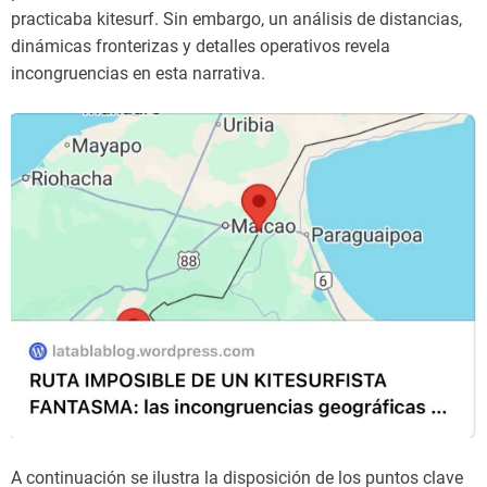
practicaba kitesurf. Sin embargo, un análisis de distancias,
dinámicas fronterizas y detalles operativos revela
incongruencias en esta narrativa.
A continuación se ilustra la disposición de los puntos clave