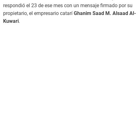
respondió el 23 de ese mes con un mensaje firmado por su
propietario, el empresario catarí
Ghanim Saad M. Alsaad Al-
Kuwari
.