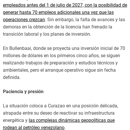
empleados antes del 1 de julio de 2027, con la posibilidad de
generar hasta 70 empleos adicionales una vez que las
operaciones crezcan
. Sin embargo, la falta de avances y las
demoras en la obtención de la licencia han frenado la
transición laboral y los planes de inversión.
En Bullenbaai, donde se proyecta una inversión inicial de 70
millones de dólares en los primeros cinco años, se siguen
realizando trabajos de preparación y estudios técnicos y
ambientales, pero el arranque operativo sigue sin fecha
definida.
Paciencia y presión
La situación coloca a Curazao en una posición delicada,
atrapada entre su deseo de reactivar su infraestructura
energética y
las complejas dinámicas geopolíticas que
rodean al petróleo venezolano
.