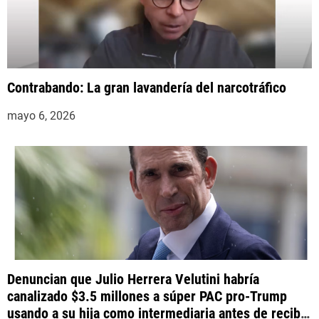
s
Contrabando: La gran lavandería del narcotráfico
mayo 6, 2026
Denuncian que Julio Herrera Velutini habría
canalizado $3.5 millones a súper PAC pro-Trump
usando a su hija como intermediaria antes de recibir