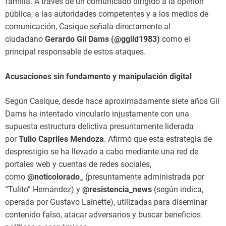
familia. A través de un comunicado dirigido a la opinión
pública, a las autoridades competentes y a los medios de
comunicación, Casique señala directamente al
ciudadano
Gerardo Gil Dams (@ggild1983)
como el
principal responsable de estos ataques.
Acusaciones sin fundamento y manipulación digital
Según Casique, desde hace aproximadamente siete años Gil
Dams ha intentado vincularlo injustamente con una
supuesta estructura delictiva presuntamente liderada
por
Tulio Capriles Mendoza
. Afirmó que esta estrategia de
desprestigio se ha llevado a cabo mediante una red de
portales web y cuentas de redes sociales,
como
@noticolorado_
(presuntamente administrada por
“Tulito” Hernández) y
@resistencia_news
(según indica,
operada por Gustavo Lainette), utilizadas para diseminar
contenido falso, atacar adversarios y buscar beneficios