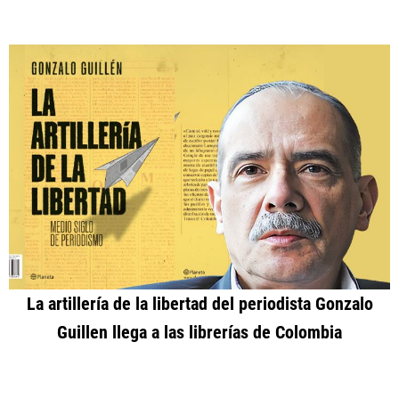
La artillería de la libertad del periodista Gonzalo
Guillen llega a las librerías de Colombia