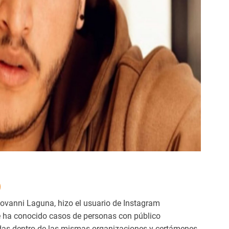
iovanni Laguna, hizo el usuario de Instagram
 ha conocido casos de personas con público
das dentro de las mismas organizaciones y certámenes