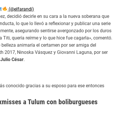
(@elfarandi)
, decidió decirle en su cara a la nueva soberana que
ducta, lo que lo llevó a reflexionar y publicar una serie
camente, asegurando sentirse avergonzado por los duros
iti, quería reírme y lo que hice fue cagarla», comentó.
e belleza animaría el certamen por ser amiga del
rth 2017, Ninoska Vásquez y Giovanni Laguna, por ser
Julio César
.
más conocido gracias a su esposo para ese entonces
exmisses a Tulum con boliburgueses