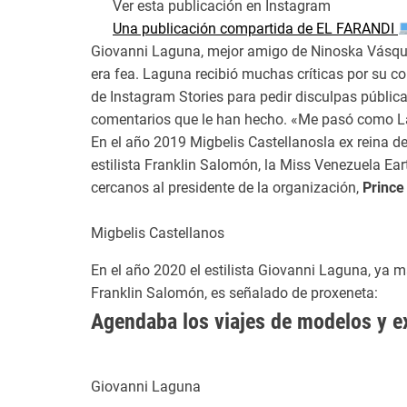
Ver esta publicación en Instagram
Una publicación compartida de EL FARANDI
Giovanni Laguna, mejor amigo de Ninoska Vásquez
era fea. Laguna recibió muchas críticas por su con
de Instagram Stories para pedir disculpas públi
comentarios que le han hecho. «Me pasó como La T
En el año 2019 Migbelis Castellanosla ex reina d
estilista Franklin Salomón, la Miss Venezuela Ea
cercanos al presidente de la organización,
Prince 
Migbelis Castellanos
En el año 2020 el estilista Giovanni Laguna, ya 
Franklin Salomón, es señalado de proxeneta:
Agendaba los viajes de modelos y 
Giovanni Laguna