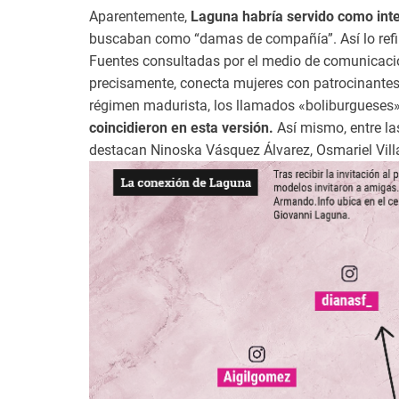
Aparentemente,
Laguna habría servido como inte
buscaban como “damas de compañía”. Así lo refiri
Fuentes consultadas por el medio de comunicación
precisamente, conecta mujeres con patrocinantes,
régimen madurista, los llamados «boliburgueses
coincidieron en esta versión.
Así mismo, entre la
destacan Ninoska Vásquez Álvarez, Osmariel Villal