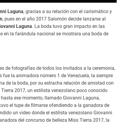
nni Laguna
, gracias a su relación con el carismático y
ón
, pues en el año 2017 Salomón decide lanzarse al
ovanni Laguna
. La boda tuvo gran impacto en las
que en la farándula nacional se mostrara una boda de
s de fotografías de todos los invitados a la ceremonia,
 fue la animadora número 1 de Venezuela, la siempre
na de la boda, por su estracha relación de amistad con
Tierra 2017, un estilista venezolano poco conocido
da hasta ese momento, llamado Giovanni Laguna,
tuvo el tupe de filmarse ofendiendo a la ganadora de
undido un video donde el estilista venezolano Giovanni
anadora del concurso de belleza Miss Tierra 2017, la