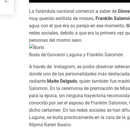
su
La farándula nacional comenzó a saber de
Giova
muy querido estilista de misses,
Franklin Salom
agua con el que era su pareja en ese momento,
Gi
redes sociales, debido a que era la primera vez 
personas del mismo sexo.
Boda de Giovanni Laguna y Franklin Salomón
A través de Instagram, se podia observar setenare
donde uno de las personalidades más destacadas
radiante
Maite Delgado
, quien también fue madri
Salomon. En la ceremonia de premiación de Miss 
para la epoca, sin ninguna trayectoria reconoci
conocido por ser el esposo de Franklin Salomón, 
dicho certamen. En las redes sociales se han dif
Laguna, se burla prácticamente en la cara de la g
filipina Karen Ibasco.