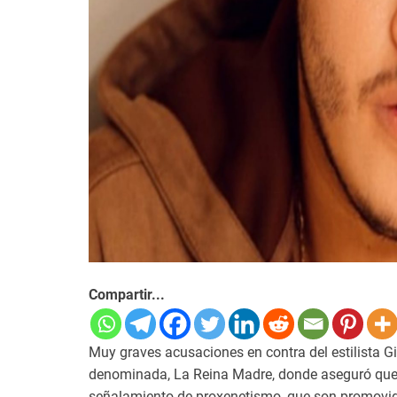
Compartir...
Muy graves acusaciones en contra del estilista G
denominada, La Reina Madre, donde aseguró que
señalamiento de proxenetismo, que son promovi