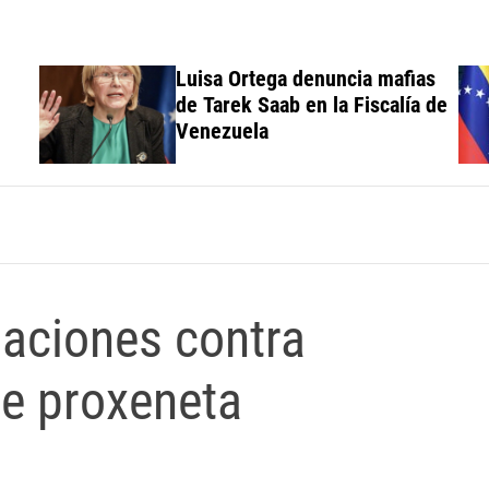
Luisa Ortega denuncia mafias
de Tarek Saab en la Fiscalía de
Venezuela
aciones contra
e proxeneta