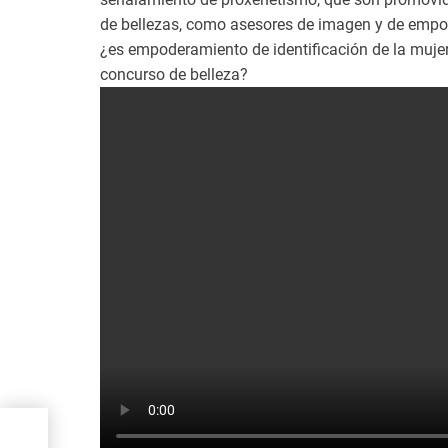
de bellezas, como asesores de imagen y de empo
¿es empoderamiento de identificación de la mujer s
concurso de belleza?
de
ón