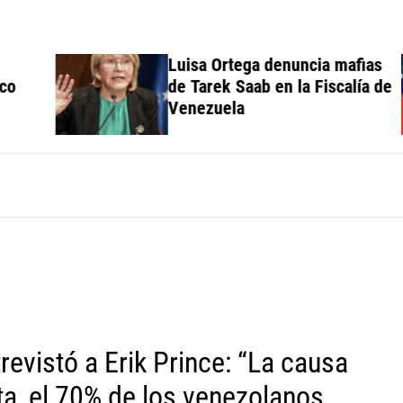
Luisa Ortega denuncia mafias
de Tarek Saab en la Fiscalía de
Venezuela
evistó a Erik Prince: “La causa
ta, el 70% de los venezolanos