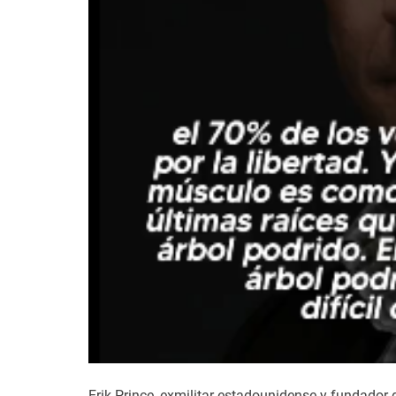
Erik Prince, exmilitar estadounidense y fundador 