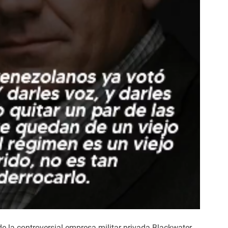
de la controversial empresa militar privada Blackwater