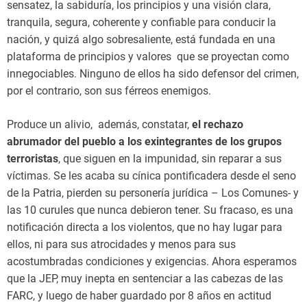
sensatez, la sabiduría, los principios y una visión clara,
tranquila, segura, coherente y confiable para conducir la
nación, y quizá algo sobresaliente, está fundada en una
plataforma de principios y valores que se proyectan como
innegociables. Ninguno de ellos ha sido defensor del crimen,
por el contrario, son sus férreos enemigos.
Produce un alivio, además, constatar,
el rechazo
abrumador del pueblo a los exintegrantes de los grupos
terroristas
, que siguen en la impunidad, sin reparar a sus
víctimas. Se les acaba su cínica pontificadera desde el seno
de la Patria, pierden su personería jurídica – Los Comunes- y
las 10 curules que nunca debieron tener. Su fracaso, es una
notificación directa a los violentos, que no hay lugar para
ellos, ni para sus atrocidades y menos para sus
acostumbradas condiciones y exigencias. Ahora esperamos
que la JEP, muy inepta en sentenciar a las cabezas de las
FARC, y luego de haber guardado por 8 años en actitud