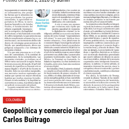
Posted on
abril 2, 2026
by
admin
COLOMBIA
Geopolítica y comercio ilegal por Juan
Carlos Buitrago