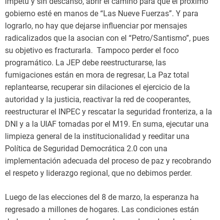
ímpetu y sin descanso, abrir el camino para que el próximo
gobierno esté en manos de “Las Nueve Fuerzas”. Y para
lograrlo, no hay que dejarse influenciar por mensajes
radicalizados que la asocian con el “Petro/Santismo”, pues
su objetivo es fracturarla. Tampoco perder el foco
programático. La JEP debe reestructurarse, las
fumigaciones están en mora de regresar, La Paz total
replantearse, recuperar sin dilaciones el ejercicio de la
autoridad y la justicia, reactivar la red de cooperantes,
reestructurar el INPEC y rescatar la seguridad fronteriza, a la
DNI y a la UIAF tomadas por el M19. En suma, ejecutar una
limpieza general de la institucionalidad y reeditar una
Política de Seguridad Democrática 2.0 con una
implementación adecuada del proceso de paz y recobrando
el respeto y liderazgo regional, que no debimos perder.
Luego de las elecciones del 8 de marzo, la esperanza ha
regresado a millones de hogares. Las condiciones están