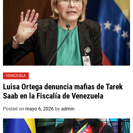
VENEZUELA
Luisa Ortega denuncia mafias de Tarek
Saab en la Fiscalía de Venezuela
Posted on
mayo 6, 2026
by
admin