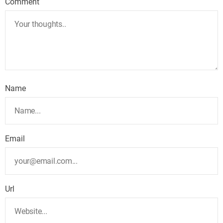
Comment
Name
Email
Url