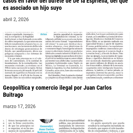
casos en favor del bufete de De la Espriella, del que
es asociado un hijo suyo
abril 2, 2026
Geopolítica y comercio ilegal por Juan Carlos
Buitrago
marzo 17, 2026