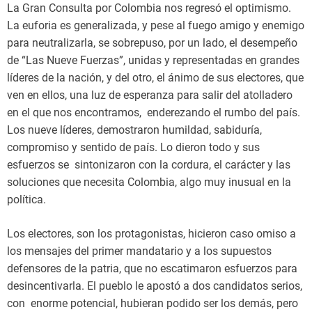
La Gran Consulta por Colombia nos regresó el optimismo.
La euforia es generalizada, y pese al fuego amigo y enemigo
para neutralizarla, se sobrepuso, por un lado, el desempeño
de “Las Nueve Fuerzas”, unidas y representadas en grandes
líderes de la nación, y del otro, el ánimo de sus electores, que
ven en ellos, una luz de esperanza para salir del atolladero
en el que nos encontramos, enderezando el rumbo del país.
Los nueve líderes, demostraron humildad, sabiduría,
compromiso y sentido de país. Lo dieron todo y sus
esfuerzos se sintonizaron con la cordura, el carácter y las
soluciones que necesita Colombia, algo muy inusual en la
política.
Los electores, son los protagonistas, hicieron caso omiso a
los mensajes del primer mandatario y a los supuestos
defensores de la patria, que no escatimaron esfuerzos para
desincentivarla. El pueblo le apostó a dos candidatos serios,
con enorme potencial, hubieran podido ser los demás, pero