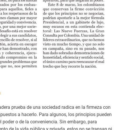
dadera prueba de una sociedad radica en la firmeza con
spuestos a hacerlo. Para algunos, los principios pueden
l poder o de la conveniencia. Sin embargo, para
to de la vida pública y privada, estos no se transan ni