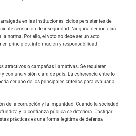
rraigada en las instituciones, ciclos persistentes de
creciente sensación de inseguridad. Ninguna democracia
 la norma. Por ello, el voto no debe ser un acto
 en principios, información y responsabilidad
sos atractivos o campañas llamativas. Se requieren
s y con una visión clara de país. La coherencia entre lo
ría ser uno de los principales criterios para evaluar a
n de la corrupción y la impunidad. Cuando la sociedad
ofundiza y la confianza pública se deteriora. Castigar
stas prácticas es una forma legítima de defensa