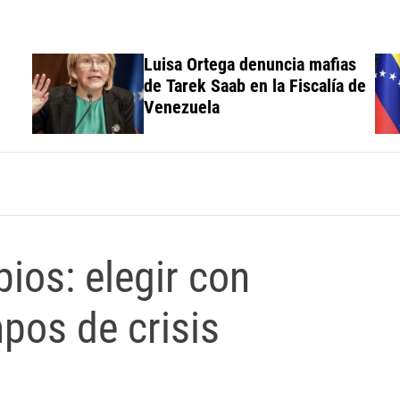
Luisa Ortega denuncia mafias
de Tarek Saab en la Fiscalía de
Venezuela
pios: elegir con
pos de crisis