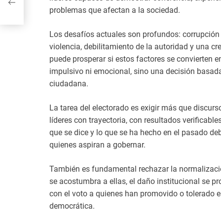
r
problemas que afectan a la sociedad.
Los desafíos actuales son profundos: corrupción a
violencia, debilitamiento de la autoridad y una 
puede prosperar si estos factores se convierten en
impulsivo ni emocional, sino una decisión basada
ciudadana.
La tarea del electorado es exigir más que discur
líderes con trayectoria, con resultados verificable
que se dice y lo que se ha hecho en el pasado debe
quienes aspiran a gobernar.
También es fundamental rechazar la normalizació
se acostumbra a ellas, el daño institucional se pr
con el voto a quienes han promovido o tolerado e
democrática.