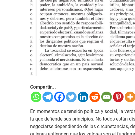
Compartir...
En momentos de tensión política y social, la ver
la que defiende sus principios. No todos están di
negociarse dependiendo de las circunstancias, de
quienes entienden que los valores son el fundamen