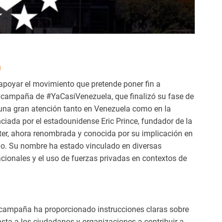
apoyar el movimiento que pretende poner fin a
 campaña de #YaCasiVenezuela, que finalizó su fase de
una gran atención tanto en Venezuela como en la
ciada por el estadounidense Eric Prince, fundador de la
er, ahora renombrada y conocida por su implicación en
do. Su nombre ha estado vinculado en diversas
nacionales y el uso de fuerzas privadas en contextos de
a campaña ha proporcionado instrucciones claras sobre
nsta a los ciudadanos y organizaciones a contribuir a