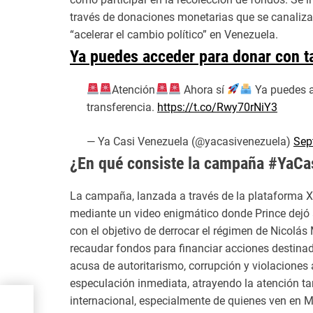
través de donaciones monetarias que se canaliza
“acelerar el cambio político” en Venezuela.
Ya puedes acceder para donar con ta
Atención
Ahora sí
Ya puedes ac
transferencia.
https://t.co/Rwy70rNiY3
— Ya Casi Venezuela (@yacasivenezuela)
Sep
¿En qué consiste la campaña #YaCa
La campaña, lanzada a través de la plataforma X
mediante un video enigmático donde Prince dejó a
con el objetivo de derrocar el régimen de Nicolá
recaudar fondos para financiar acciones destinada
acusa de autoritarismo, corrupción y violacione
especulación inmediata, atrayendo la atención t
internacional, especialmente de quienes ven en M