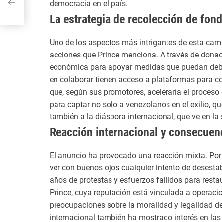
democracia en el país.
La estrategia de recolección de fon
Uno de los aspectos más intrigantes de esta camp
acciones que Prince menciona. A través de donac
económica para apoyar medidas que puedan debil
en colaborar tienen acceso a plataformas para con
que, según sus promotores, aceleraría el proceso
para captar no solo a venezolanos en el exilio, qu
también a la diáspora internacional, que ve en la 
Reacción internacional y consecuen
El anuncio ha provocado una reacción mixta. Por 
ver con buenos ojos cualquier intento de desesta
años de protestas y esfuerzos fallidos para resta
Prince, cuya reputación está vinculada a operaci
preocupaciones sobre la moralidad y legalidad de
internacional también ha mostrado interés en la