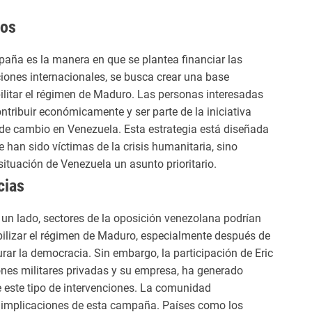
dos
aña es la manera en que se plantea financiar las
iones internacionales, se busca crear una base
itar el régimen de Maduro. Las personas interesadas
tribuir económicamente y ser parte de la iniciativa
 de cambio en Venezuela. Esta estrategia está diseñada
e han sido víctimas de la crisis humanitaria, sino
situación de Venezuela un asunto prioritario.
cias
un lado, sectores de la oposición venezolana podrían
bilizar el régimen de Maduro, especialmente después de
urar la democracia. Sin embargo, la participación de Eric
ones militares privadas y su empresa, ha generado
 este tipo de intervenciones. La comunidad
s implicaciones de esta campaña. Países como los