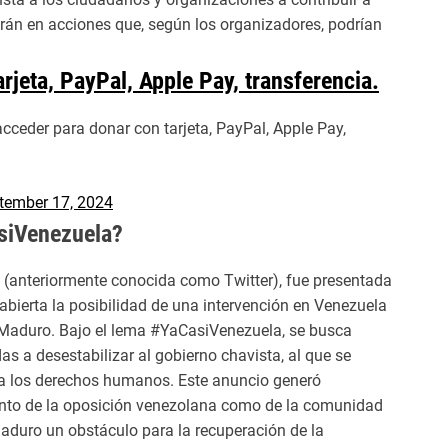
rán en acciones que, según los organizadores, podrían
rjeta, PayPal, Apple Pay, transferencia.
ceder para donar con tarjeta, PayPal, Apple Pay,
tember 17, 2024
siVenezuela?
 (anteriormente conocida como Twitter), fue presentada
bierta la posibilidad de una intervención en Venezuela
s Maduro. Bajo el lema #YaCasiVenezuela, se busca
s a desestabilizar al gobierno chavista, al que se
s a los derechos humanos. Este anuncio generó
anto de la oposición venezolana como de la comunidad
aduro un obstáculo para la recuperación de la