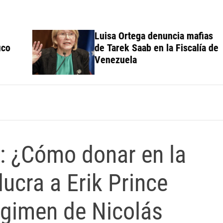
Luisa Ortega denuncia mafias
de Tarek Saab en la Fiscalía de
Venezuela
: ¿Cómo donar en la
ucra a Erik Prince
égimen de Nicolás