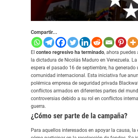
Compartir...
El
conteo regresivo ha terminado
, ahora puedes 
la dictadura de Nicolás Maduro en Venezuela. La
espera el pasado 16 de septiembre, ha generado 
comunidad internacional. Esta iniciativa fue anun
polémica empresa de seguridad privada Blackwat
conflictos armados en diferentes partes del mun
controversias debido a su rol en conflictos inter
guerra.
¿Cómo ser parte de la campaña?
Para aquellos interesados en apoyar la causa, l
cómo participar en la recolección de fondos. Se i