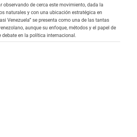
r observando de cerca este movimiento, dada la
sos naturales y con una ubicación estratégica en
asi Venezuela” se presenta como una de las tantas
o venezolano, aunque su enfoque, métodos y el papel de
 debate en la política internacional.