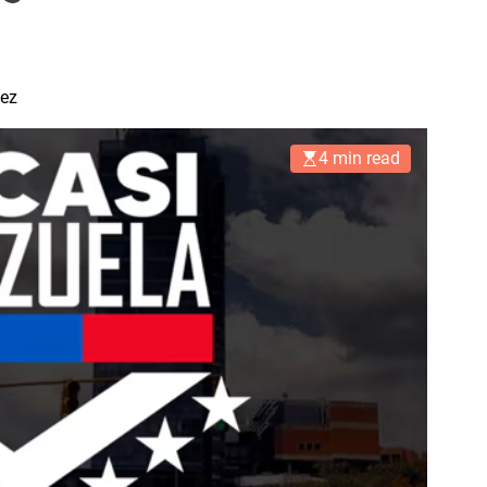
ez
4 min read