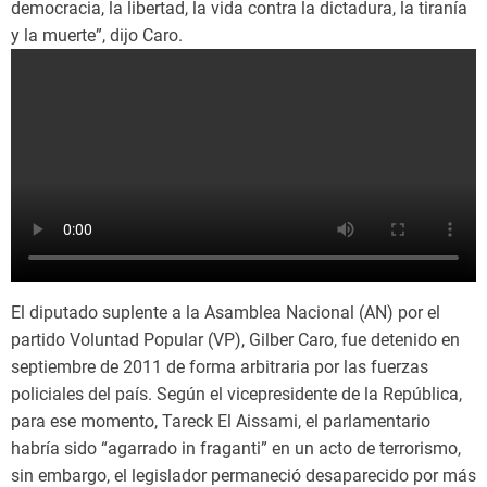
democracia, la libertad, la vida contra la dictadura, la tiranía
y la muerte”, dijo Caro.
El diputado suplente a la Asamblea Nacional (AN) por el
partido Voluntad Popular (VP), Gilber Caro, fue detenido en
septiembre de 2011 de forma arbitraria por las fuerzas
policiales del país. Según el vicepresidente de la República,
para ese momento, Tareck El Aissami, el parlamentario
habría sido “agarrado in fraganti” en un acto de terrorismo,
sin embargo, el legislador permaneció desaparecido por más