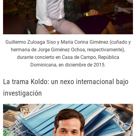
Guillermo Zuloaga Siso y María Corina Giménez (cuñado y
hermana de Jorge Giménez Ochoa, respectivamente),
durante concierto en Casa de Campo, República
Dominicana, en diciembre de 2015.
La trama Koldo: un nexo internacional bajo
investigación