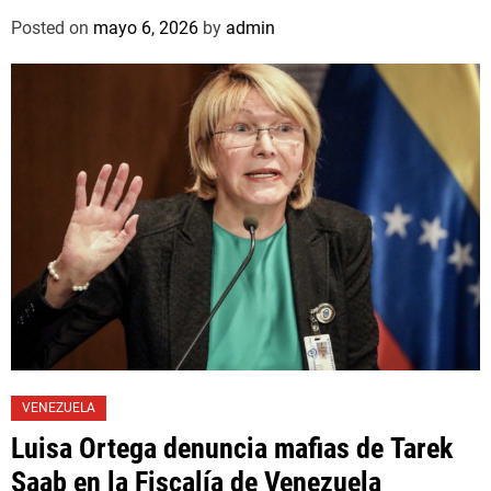
Posted on
mayo 6, 2026
by
admin
VENEZUELA
Luisa Ortega denuncia mafias de Tarek
Saab en la Fiscalía de Venezuela