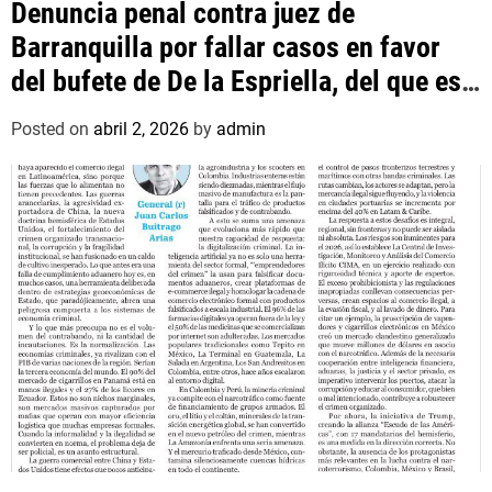
Denuncia penal contra juez de
Barranquilla por fallar casos en favor
del bufete de De la Espriella, del que es
asociado un hijo suyo
Posted on
abril 2, 2026
by
admin