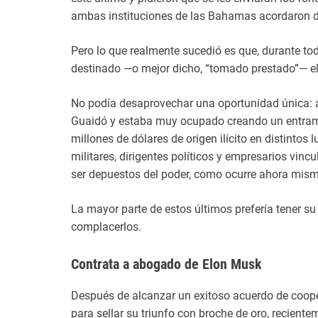
ambas instituciones de las Bahamas acordaron d
Pero lo que realmente sucedió es que, durante tod
destinado —o mejor dicho, “tomado prestado”— el
No podía desaprovechar una oportunidad única: a
Guaidó y estaba muy ocupado creando un entramad
millones de dólares de origen ilícito en distintos
militares, dirigentes políticos y empresarios vin
ser depuestos del poder, como ocurre ahora mis
La mayor parte de estos últimos prefería tener su 
complacerlos.
Contrata a abogado de Elon Musk
Después de alcanzar un exitoso acuerdo de coope
para sellar su triunfo con broche de oro, recient