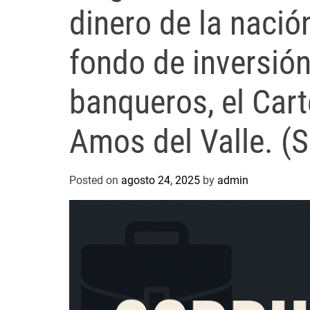
dinero de la nació
fondo de inversió
banqueros, el Cart
Amos del Valle. (
Posted on
agosto 24, 2025
by
admin