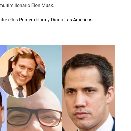
 multimillonario Elon Musk.
ntre ellos
Primera Hora
y
Diario Las Américas
.