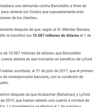
ntablara una demanda contra Bancrédito a fines de
o, para obtener los fondos que supuestamente eran
iones de los clientes».
cialmente después de que, según el Sr. Méndez Benabe,
to le transfirió los
10.087 millones de dólares
el 1 de
ta de 10.087 millones de dólares, que Bancrédito
 cuenta abierta en ese momento en beneficio de Lyford.
abían acordado, el 31 de julio de 2017, que el primero
s de corresponsalía bancaria, con la condición de
queño.
esolvió después de que Ansbacher (Bahamas) y Lyford
e de 2019, que habían abierto una cuenta a nombre de
dos. La transferencia se efectuó el 1 de octubre y