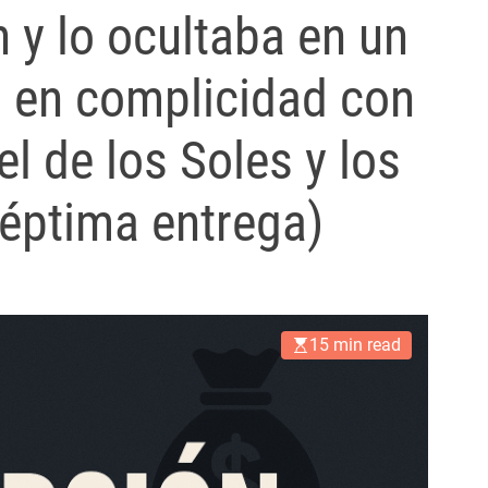
n y lo ocultaba en un
n en complicidad con
el de los Soles y los
Séptima entrega)
15 min read