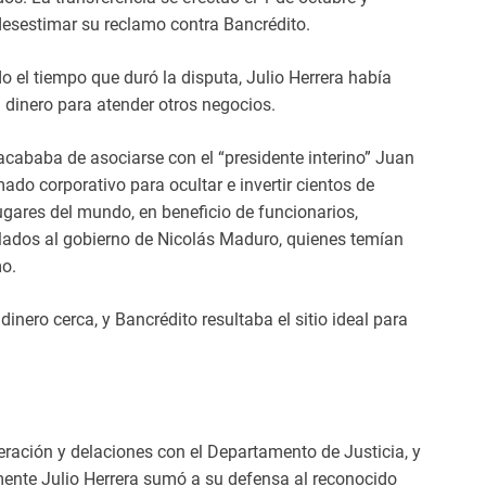
esestimar su reclamo contra Bancrédito.
o el tiempo que duró la disputa, Julio Herrera había
 dinero para atender otros negocios.
cababa de asociarse con el “presidente interino” Juan
o corporativo para ocultar e invertir cientos de
 lugares del mundo, en beneficio de funcionarios,
culados al gobierno de Nicolás Maduro, quienes temían
mo.
dinero cerca, y Bancrédito resultaba el sitio ideal para
ración y delaciones con el Departamento de Justicia, y
emente Julio Herrera sumó a su defensa al reconocido