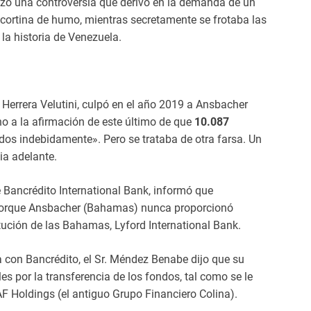
nizó una controversia que derivó en la demanda de un
ortina de humo, mientras secretamente se frotaba las
la historia de Venezuela.
o Herrera Velutini, culpó en el año 2019 a Ansbacher
o a la afirmación de este último de que
10.087
dos indebidamente». Pero se trataba de otra farsa. Un
ia adelante.
Bancrédito International Bank, informó que
o porque Ansbacher (Bahamas) nunca proporcionó
tución de las Bahamas, Lyford International Bank.
ta con Bancrédito, el Sr. Méndez Benabe dijo que su
es por la transferencia de los fondos, tal como se le
F Holdings (el antiguo Grupo Financiero Colina).