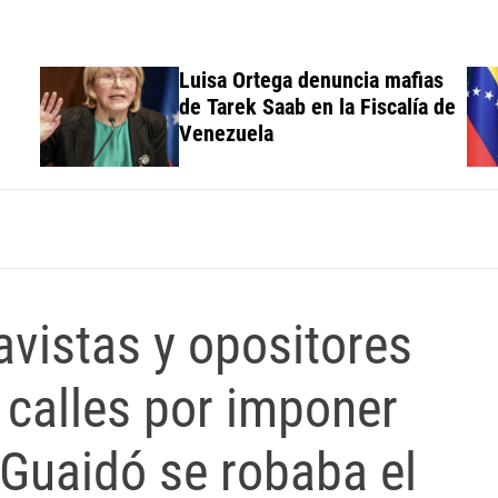
Luisa Ortega denuncia mafias
de Tarek Saab en la Fiscalía de
Venezuela
avistas y opositores
 calles por imponer
 Guaidó se robaba el