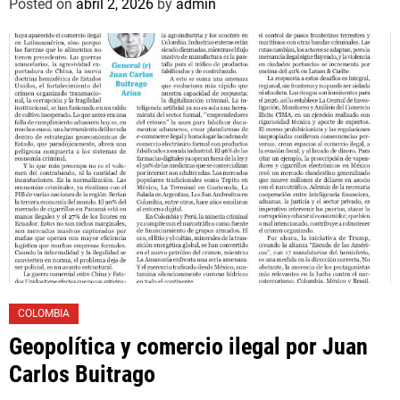
Posted on
abril 2, 2026
by
admin
COLOMBIA
Geopolítica y comercio ilegal por Juan
Carlos Buitrago