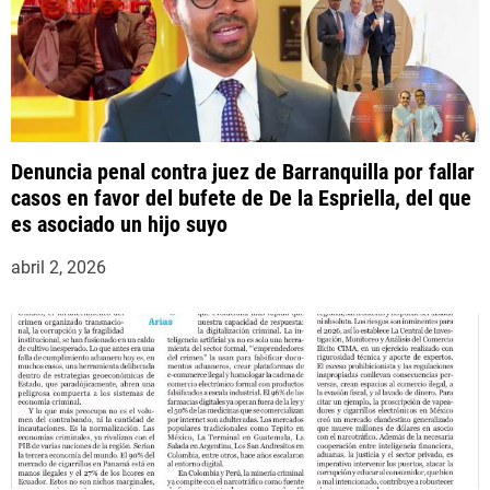
d
a
s
Denuncia penal contra juez de Barranquilla por fallar
casos en favor del bufete de De la Espriella, del que
es asociado un hijo suyo
abril 2, 2026