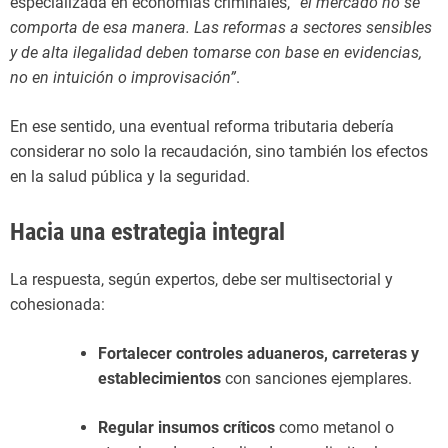
especializada en economías criminales,
“el mercado no se
comporta de esa manera. Las reformas a sectores sensibles
y de alta ilegalidad deben tomarse con base en evidencias,
no en intuición o improvisación”
.
En ese sentido, una eventual reforma tributaria debería
considerar no solo la recaudación, sino también los efectos
en la salud pública y la seguridad.
Hacia una estrategia integral
La respuesta, según expertos, debe ser multisectorial y
cohesionada:
Fortalecer controles aduaneros, carreteras y
establecimientos
con sanciones ejemplares.
Regular insumos críticos
como metanol o