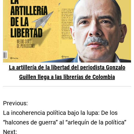
La artillería de la libertad del periodista Gonzalo
Guillen llega a las librerías de Colombia
Previous:
N
La incoherencia política bajo la lupa: De los
a
“halcones de guerra” al “arlequín de la política”
Next:
v