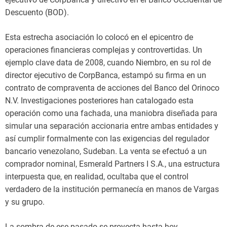
Descuento (BOD).
Esta estrecha asociación lo colocó en el epicentro de
operaciones financieras complejas y controvertidas. Un
ejemplo clave data de 2008, cuando Niembro, en su rol de
director ejecutivo de CorpBanca, estampó su firma en un
contrato de compraventa de acciones del Banco del Orinoco
N.V. Investigaciones posteriores han catalogado esta
operación como una fachada, una maniobra diseñada para
simular una separación accionaria entre ambas entidades y
así cumplir formalmente con las exigencias del regulador
bancario venezolano, Sudeban. La venta se efectuó a un
comprador nominal, Esmerald Partners I S.A., una estructura
interpuesta que, en realidad, ocultaba que el control
verdadero de la institución permanecía en manos de Vargas
y su grupo.
La sombra de ese pasado se proyecta hasta hoy.