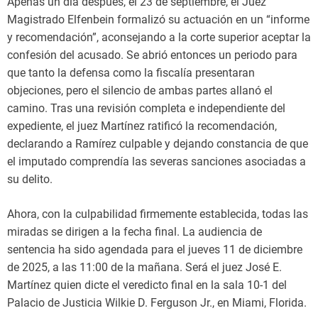
Apenas un día después, el 23 de septiembre, el Juez
Magistrado Elfenbein formalizó su actuación en un “informe
y recomendación”, aconsejando a la corte superior aceptar la
confesión del acusado. Se abrió entonces un periodo para
que tanto la defensa como la fiscalía presentaran
objeciones, pero el silencio de ambas partes allanó el
camino. Tras una revisión completa e independiente del
expediente, el juez Martínez ratificó la recomendación,
declarando a Ramírez culpable y dejando constancia de que
el imputado comprendía las severas sanciones asociadas a
su delito.
Ahora, con la culpabilidad firmemente establecida, todas las
miradas se dirigen a la fecha final. La audiencia de
sentencia ha sido agendada para el jueves 11 de diciembre
de 2025, a las 11:00 de la mañana. Será el juez José E.
Martínez quien dicte el veredicto final en la sala 10-1 del
Palacio de Justicia Wilkie D. Ferguson Jr., en Miami, Florida.