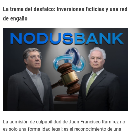
La trama del desfalco: Inversiones ficticias y una red
de engaño
La admisión de culpabilidad de Juan Francisco Ramírez no
es solo una formalidad legal; es el reconocimiento de una