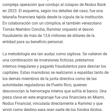
compleja operación que condujo al colapso de Nodus Bank
en 2023. El esquema, según los detalles del caso, fue una
telaraña financiera tejida desde la cúpula de la institución.
En colaboración con un cómplice, el también venezolano
Tomás Niembro Concha, Ramírez orquestó el desvío
fraudulento de más de 13,6 millones de dólares de la
entidad para su beneficio personal.
La metodología era tan audaz como sigilosa. Se valieron de
una combinación de inversiones ficticias, préstamos
internos irregulares y pagarés fraudulentos para desviar los
capitales. Estas maniobras se realizaron a espaldas tanto de
los demás miembros de la junta directiva como de las
autoridades reguladoras de Puerto Rico, quienes
desconocían la hemorragia interna que sufría el banco. Una
pieza clave en este engranaje fue una financiera en Miami,
Nodus Financial, vinculada directamente a Ramírez y que
sirvió como destino para gran parte de los fondos ilícitos.