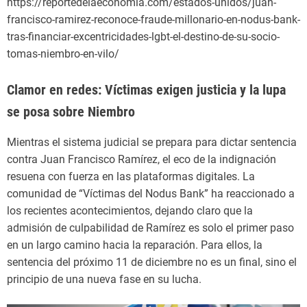
https://reportedelaeconomia.com/estados-unidos/juan-
francisco-ramirez-reconoce-fraude-millonario-en-nodus-bank-
tras-financiar-excentricidades-lgbt-el-destino-de-su-socio-
tomas-niembro-en-vilo/
Clamor en redes: Víctimas exigen justicia y la lupa
se posa sobre Niembro
Mientras el sistema judicial se prepara para dictar sentencia
contra Juan Francisco Ramírez, el eco de la indignación
resuena con fuerza en las plataformas digitales. La
comunidad de “Víctimas del Nodus Bank” ha reaccionado a
los recientes acontecimientos, dejando claro que la
admisión de culpabilidad de Ramírez es solo el primer paso
en un largo camino hacia la reparación. Para ellos, la
sentencia del próximo 11 de diciembre no es un final, sino el
principio de una nueva fase en su lucha.