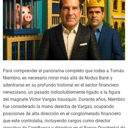
Para comprender el panorama completo que rodea a Tomás
Niembro, es necesario mirar más allá de Nodus Bank y
adentrarse en su profundo historial en el sector financiero
venezolano, un pasado indisolublemente ligado a la figura
del magnate Víctor Vargas Irausquín. Durante años, Niembro
fue considerado la mano derecha de Vargas, ocupando
posiciones de alta dirección en el conglomerado financiero
que este controlaba, incluyendo cargos como director
ejecutivo de CorpBanca y directivo en el Banco Occidental de