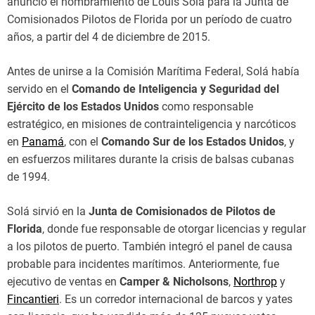
anunció el nombramiento de Louis Solá para la Junta de
Comisionados Pilotos de Florida por un período de cuatro
años, a partir del 4 de diciembre de 2015.
Antes de unirse a la Comisión Marítima Federal, Solá había
servido en el
Comando de Inteligencia y Seguridad del
Ejército de los Estados Unidos
como responsable
estratégico, en misiones de contrainteligencia y narcóticos
en
Panamá
, con el
Comando Sur de los Estados Unidos
, y
en esfuerzos militares durante la crisis de balsas cubanas
de 1994.
Solá sirvió en la
Junta de Comisionados de Pilotos de
Florida
, donde fue responsable de otorgar licencias y regular
a los pilotos de puerto. También integró el panel de causa
probable para incidentes marítimos. Anteriormente, fue
ejecutivo de ventas en
Camper & Nicholsons
,
Northrop
y
Fincantieri
. Es un corredor internacional de barcos y yates