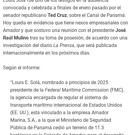
Louis Solá fue uno de los testigos en la audiencia
convocada y celebrada a finales de enero pasado por el
senador republicano
Ted Cruz
, sobre el Canal de Panamá.
Hoy queda en evidencia que tiene nexos empresariales con
Amador y que sostuvo una reunión con el presidente
José
Raúl Mulino
tras su toma de posesión, de acuerdo con una
investigación del diario
La Prensa
, que será publicada
internacionalmente en los próximos días.
Según el informe:
“Louis E. Solá, nombrado a principios de 2025
presidente de la
Federal Maritime Commission
(FMC),
la agencia encargada de regular el sistema de
transporte marítimo internacional de Estados Unidos
(EE. UU.), está vinculado a la empresa Amador
Marina, S.A., a la que el Ministerio de Seguridad
Pública de Panamá cedió un terreno de 11.3