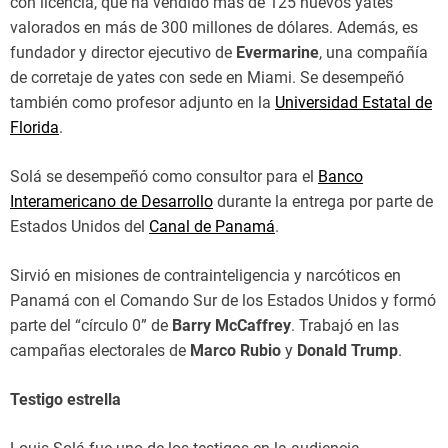
con licencia, que ha vendido más de 125 nuevos yates
valorados en más de 300 millones de dólares. Además, es
fundador y director ejecutivo de
Evermarine
, una compañía
de corretaje de yates con sede en Miami. Se desempeñó
también como profesor adjunto en la
Universidad Estatal de
Florida
.
Solá se desempeñó como consultor para el
Banco
Interamericano de Desarrollo
durante la entrega por parte de
Estados Unidos del
Canal de Panamá
.
Sirvió en misiones de contrainteligencia y narcóticos en
Panamá con el Comando Sur de los Estados Unidos y formó
parte del “círculo 0” de
Barry McCaffrey
. Trabajó en las
campañas electorales de
Marco Rubio
y
Donald Trump
.
Testigo estrella