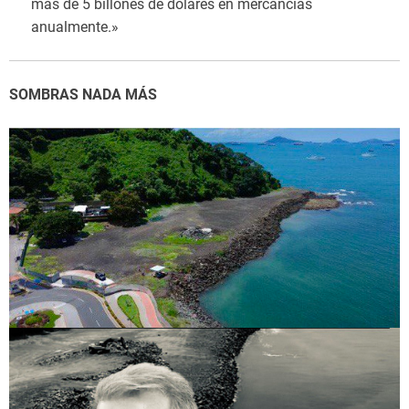
más de 5 billones de dólares en mercancías
anualmente.»
SOMBRAS NADA MÁS