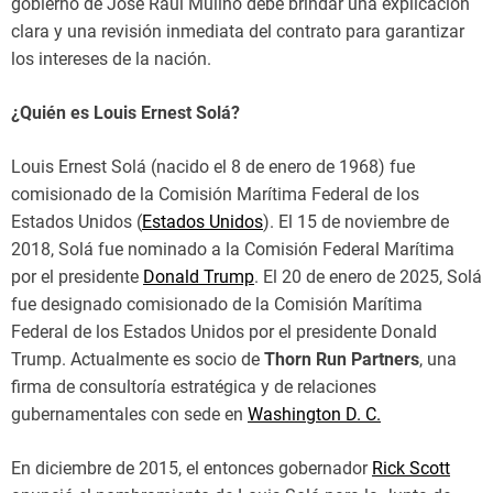
gobierno de José Raúl Mulino debe brindar una explicación
clara y una revisión inmediata del contrato para garantizar
los intereses de la nación.
¿Quién es Louis Ernest Solá?
Louis Ernest Solá (nacido el 8 de enero de 1968) fue
comisionado de la Comisión Marítima Federal de los
Estados Unidos (
Estados Unidos
). El 15 de noviembre de
2018, Solá fue nominado a la Comisión Federal Marítima
por el presidente
Donald Trump
. El 20 de enero de 2025, Solá
fue designado comisionado de la Comisión Marítima
Federal de los Estados Unidos por el presidente Donald
Trump. Actualmente es socio de
Thorn Run Partners
, una
firma de consultoría estratégica y de relaciones
gubernamentales con sede en
Washington D. C.
En diciembre de 2015, el entonces gobernador
Rick Scott