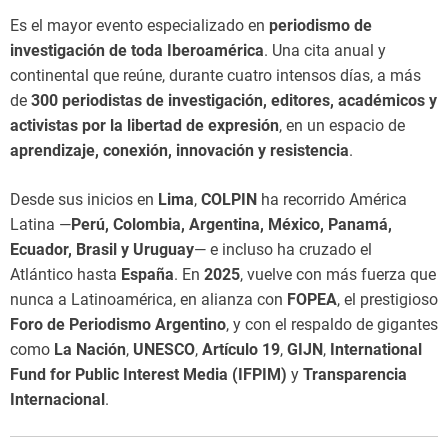
Es el mayor evento especializado en
periodismo de
investigación de toda Iberoamérica
. Una cita anual y
continental que reúne, durante cuatro intensos días, a más
de
300 periodistas de investigación, editores, académicos y
activistas por la libertad de expresión
, en un espacio de
aprendizaje, conexión, innovación y resistencia
.
Desde sus inicios en
Lima
,
COLPIN
ha recorrido América
Latina —
Perú, Colombia, Argentina, México, Panamá,
Ecuador, Brasil y Uruguay
— e incluso ha cruzado el
Atlántico hasta
España
. En
2025
, vuelve con más fuerza que
nunca a Latinoamérica, en alianza con
FOPEA
, el prestigioso
Foro de Periodismo Argentino
, y con el respaldo de gigantes
como
La Nación
,
UNESCO
,
Artículo 19
,
GIJN
,
International
Fund for Public Interest Media (IFPIM)
y
Transparencia
Internacional
.