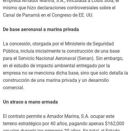
empresa Amador Marina, S.A., vinculada a Louis Solá, el
mismo que hizo declaraciones controversiales sobre el
Canal de Panamá en el Congreso de EE. UU.
De base aeronaval a marina privada
La concesión, otorgada por el Ministerio de Seguridad
Pública, incluía inicialmente la construcción de una base
para el Servicio Nacional Aeronaval (Senan). Sin embargo,
en el estudio de impacto ambiental entregado por la
empresa no se menciona dicha base, sino que solo detalla la
construcción de una marina privada y un desarrollo
comercial.
Un atraco a mano armada
El contrato permite a Amador Marina, S.A. ocupar este
terreno estratégico por 40 años, pagando apenas $162,000
anuales durante los primeros 20 años. En total, el Estado