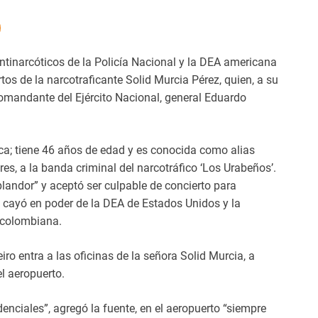
antinarcóticos de la Policía Nacional y la DEA americana
os de la narcotraficante Solid Murcia Pérez, quien, a su
comandante del Ejército Nacional, general Eduardo
ca; tiene 46 años de edad y es conocida como alias
res, a la banda criminal del narcotráfico ‘Los Urabeños’.
andor” y aceptó ser culpable de concierto para
ez cayó en poder de la DEA de Estados Unidos y la
 colombiana.
ro entra a las oficinas de la señora Solid Murcia, a
l aeropuerto.
denciales”, agregó la fuente, en el aeropuerto “siempre