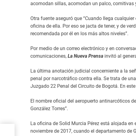
acomodan sillas, acomodan un palco, comitivas y 
Otra fuente aseguró que “Cuando llega cualquier c
oficina de ella. Por eso se jacta de tener, y de ve
recomendada por él en los más altos niveles”.
Por medio de un correo electrónico y en conversa
comunicaciones,
La Nueva Prensa
invitó al gener
La última anotación judicial concerniente a la s
penal por narcotráfico contra ella. Se trata de u
Juzgado 22 Penal del Circuito de Bogotá. En este
El nombre oficial del aeropuerto antinarcóticos 
González Torres”.
La oficina de Solid Murcia Pérez está alojada en e
noviembre de 2017, cuando el departamento de Gua
da