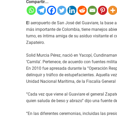
Compartir...
E
l aeropuerto de San José del Guaviare, la base 
más importante de Colombia, tiene manejos abiert
turno, es íntima amiga de su asiduo visitante el 
Zapateiro.
Solid Murcia Pérez, nació en Yacopí, Cundinamar
‘Camila’. Pertenece, de acuerdo con fuentes milita
En 2010 fue apresada durante la “Operación Respl
delinquir y tráfico de estupefacientes. Aquella v
Unidad Nacional Marítima, de la Fiscalía General
“Cada vez que viene al Guaviare el general Zapatei
quien saluda de beso y abrazo” dijo una fuente de
“En las diferentes ceremonias, incluidas las presi