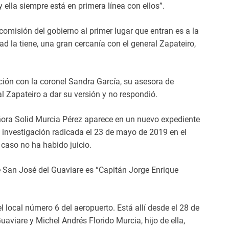
ella siempre está en primera línea con ellos”.
omisión del gobierno al primer lugar que entran es a la
rdad la tiene, una gran cercanía con el general Zapateiro,
ción con la coronel Sandra García, su asesora de
al Zapateiro a dar su versión y no respondió.
eñora Solid Murcia Pérez aparece en un nuevo expediente
na investigación radicada el 23 de mayo de 2019 en el
 caso no ha habido juicio.
de San José del Guaviare es “Capitán Jorge Enrique
l local número 6 del aeropuerto. Está allí desde el 28 de
viare y Michel Andrés Florido Murcia, hijo de ella,