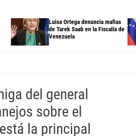
Luisa Ortega denuncia mafias
de Tarek Saab en la Fiscalía de
Venezuela
miga del general
nejos sobre el
stá la principal