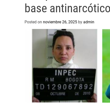
base antinarcótic
Posted on
noviembre 26, 2025
by
admin