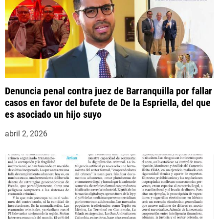
a
d
a
s
Denuncia penal contra juez de Barranquilla por fallar
casos en favor del bufete de De la Espriella, del que
es asociado un hijo suyo
abril 2, 2026