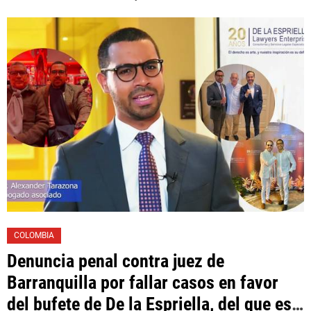
Toledo, expropietario de «Superautos
Las Mercedes»
COLOMBIA
Denuncia penal contra juez de
Barranquilla por fallar casos en favor
del bufete de De la Espriella, del que es