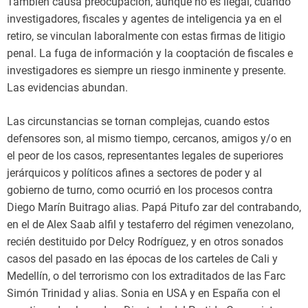
También causa preocupación, aunque no es ilegal, cuando
investigadores, fiscales y agentes de inteligencia ya en el
retiro, se vinculan laboralmente con estas firmas de litigio
penal. La fuga de información y la cooptación de fiscales e
investigadores es siempre un riesgo inminente y presente.
Las evidencias abundan.
Las circunstancias se tornan complejas, cuando estos
defensores son, al mismo tiempo, cercanos, amigos y/o en
el peor de los casos, representantes legales de superiores
jerárquicos y políticos afines a sectores de poder y al
gobierno de turno, como ocurrió en los procesos contra
Diego Marín Buitrago alias. Papá Pitufo zar del contrabando,
en el de Alex Saab alfil y testaferro del régimen venezolano,
recién destituido por Delcy Rodríguez, y en otros sonados
casos del pasado en las épocas de los carteles de Cali y
Medellín, o del terrorismo con los extraditados de las Farc
Simón Trinidad y alias. Sonia en USA y en España con el