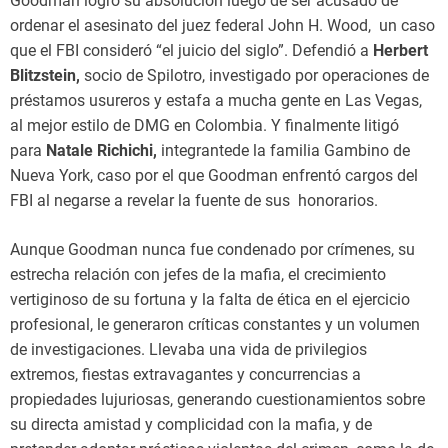
Goodman logró su absolución luego de ser acusado de
ordenar el asesinato del juez federal John H. Wood, un caso
que el FBI consideró “el juicio del siglo”. Defendió a
Herbert
Blitzstein,
socio de Spilotro, investigado por operaciones de
préstamos usureros y estafa a mucha gente en Las Vegas,
al mejor estilo de DMG en Colombia. Y finalmente litigó
para
Natale Richichi,
integrantede la familia Gambino de
Nueva York, caso por el que Goodman enfrentó cargos del
FBI al negarse a revelar la fuente de sus honorarios.
Aunque Goodman nunca fue condenado por crímenes, su
estrecha relación con jefes de la mafia, el crecimiento
vertiginoso de su fortuna y la falta de ética en el ejercicio
profesional, le generaron críticas constantes y un volumen
de investigaciones. Llevaba una vida de privilegios
extremos, fiestas extravagantes y concurrencias a
propiedades lujuriosas, generando cuestionamientos sobre
su directa amistad y complicidad con la mafia, y de