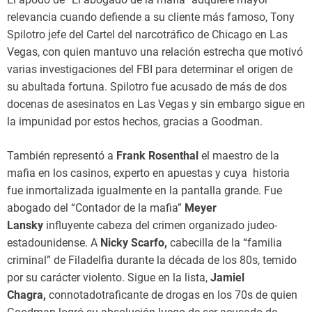
relevancia cuando defiende a su cliente más famoso, Tony
Spilotro jefe del Cartel del narcotráfico de Chicago en Las
Vegas, con quien mantuvo una relación estrecha que motivó
varias investigaciones del FBI para determinar el origen de
su abultada fortuna. Spilotro fue acusado de más de dos
docenas de asesinatos en Las Vegas y sin embargo sigue en
la impunidad por estos hechos, gracias a Goodman.
También representó a
Frank Rosenthal
el maestro de la
mafia en los casinos, experto en apuestas y cuya historia
fue inmortalizada igualmente en la pantalla grande. Fue
abogado del “Contador de la mafia”
Meyer
Lansky
influyente cabeza del crimen organizado judeo-
estadounidense. A
Nicky Scarfo,
cabecilla de la “familia
criminal” de Filadelfia durante la década de los 80s, temido
por su carácter violento. Sigue en la lista,
Jamiel
Chagra,
connotadotraficante de drogas en los 70s de quien