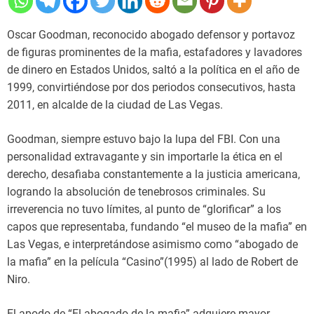
Oscar Goodman, reconocido abogado defensor y portavoz
de figuras prominentes de la mafia, estafadores y lavadores
de dinero en Estados Unidos, saltó a la política en el año de
1999, convirtiéndose por dos periodos consecutivos, hasta
2011, en alcalde de la ciudad de Las Vegas.
Goodman, siempre estuvo bajo la lupa del FBI. Con una
personalidad extravagante y sin importarle la ética en el
derecho, desafiaba constantemente a la justicia americana,
logrando la absolución de tenebrosos criminales. Su
irreverencia no tuvo límites, al punto de “glorificar” a los
capos que representaba, fundando “el museo de la mafia” en
Las Vegas, e interpretándose asimismo como “abogado de
la mafia” en la película “Casino”(1995) al lado de Robert de
Niro.
El apodo de “El abogado de la mafia” adquiere mayor