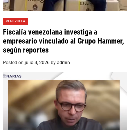
VENEZUELA
Fiscalía venezolana investiga a
empresario vinculado al Grupo Hammer,
según reportes
Posted on
julio 3, 2026
by
admin