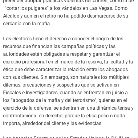
pretender adoptar prácticas violentas del crimen, como la de
“
cortar los pulgares” a los vándalos en Las Vegas. Como
Alcalde y aun en el retiro no ha podido desmarcarse de su
cercanía con la mafia.
Los electores tiene el derecho a conocer el origen de los
recursos que financian las campañas políticas y las
autoridades están obligadas a respetar y garantizar el
ejercicio profesional en el marco de la reserva, la lealtad y la
ética que debe caracterizar la relación entre los abogados
con sus clientes. Sin embargo, son naturales los múltiples
dilemas, precauciones y sospechas que se activan en
Fiscales e Investigadores, cuando se enfrentan en juicio a
los “abogados de la mafia y del terrorismo”, quienes en el
ejercicio de la defensa, se adentran en una dinámica tensa y
confrontacional en derecho, porque la ética poco o nada
importa, alrededor del cliente y las evidencias.