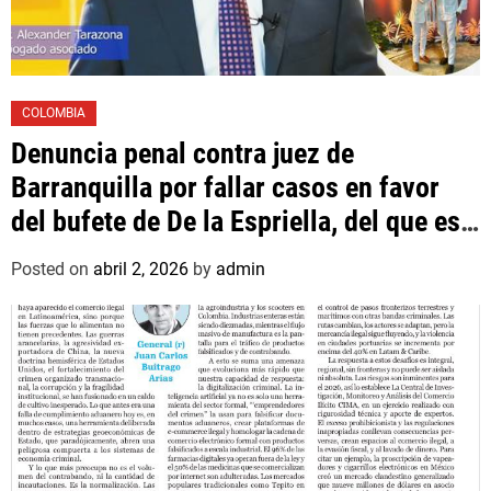
COLOMBIA
Denuncia penal contra juez de
Barranquilla por fallar casos en favor
del bufete de De la Espriella, del que es
asociado un hijo suyo
Posted on
abril 2, 2026
by
admin