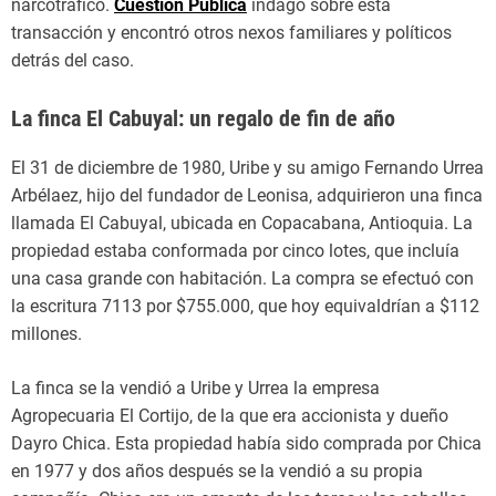
narcotráfico.
Cuestión Pública
indagó sobre esta
transacción y encontró otros nexos familiares y políticos
detrás del caso.
La finca El Cabuyal: un regalo de fin de año
El 31 de diciembre de 1980, Uribe y su amigo Fernando Urrea
Arbélaez, hijo del fundador de Leonisa, adquirieron una finca
llamada El Cabuyal, ubicada en Copacabana, Antioquia. La
propiedad estaba conformada por cinco lotes, que incluía
una casa grande con habitación. La compra se efectuó con
la escritura 7113 por $755.000, que hoy equivaldrían a $112
millones.
La finca se la vendió a Uribe y Urrea la empresa
Agropecuaria El Cortijo, de la que era accionista y dueño
Dayro Chica. Esta propiedad había sido comprada por Chica
en 1977 y dos años después se la vendió a su propia