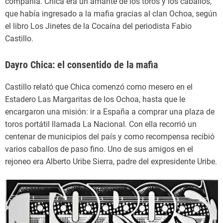
compañía. Chica era un amante de los toros y los caballos,
que había ingresado a la mafia gracias al clan Ochoa, según
el libro Los Jinetes de la Cocaína del periodista Fabio
Castillo.
Dayro Chica: el consentido de la mafia
Castillo relató que Chica comenzó como mesero en el
Estadero Las Margaritas de los Ochoa, hasta que le
encargaron una misión: ir a España a comprar una plaza de
toros portátil llamada La Nacional. Con ella recorrió un
centenar de municipios del país y como recompensa recibió
varios caballos de paso fino. Uno de sus amigos en el
rejoneo era Alberto Uribe Sierra, padre del expresidente Uribe.