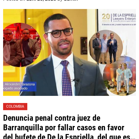
Toledo, expropietario de «Superautos
Las Mercedes»
COLOMBIA
Denuncia penal contra juez de
Barranquilla por fallar casos en favor
del bufete de De la Espriella, del que es