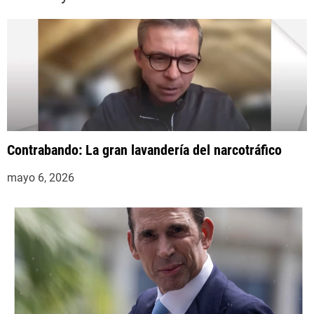
a
s
Contrabando: La gran lavandería del narcotráfico
mayo 6, 2026