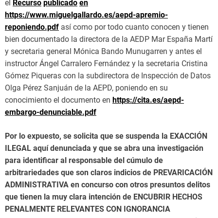
el
Recurso
publicado
en
https://www.miguelgallardo.es/aepd-apremio-
reponiendo.pdf
así como por todo cuanto conocen y tienen
bien documentado la directora de la AEDP Mar España Martí
y secretaria general Mónica Bando Munugarren y antes el
instructor Ángel Carralero Fernández y la secretaria Cristina
Gómez Piqueras con la subdirectora de Inspección de Datos
Olga Pérez Sanjuán de la AEPD, poniendo en su
conocimiento el documento en
https://cita.es/aepd-
embargo-denunciable.pdf
Por lo expuesto, se
solicita que se suspenda la EXACCIÓN
ILEGAL
aquí denunciada y que se abra una investigación
para identificar al responsable del cúmulo de
arbitrariedades que son claros indicios de
PREVARICACIÓN
ADMINISTRATIVA
en concurso con otros presuntos delitos
que tienen la muy clara intención de
ENCUBRIR HECHOS
PENALMENTE RELEVANTES
CON
IGNORANCIA