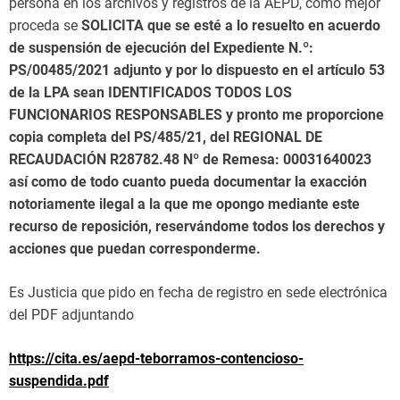
persona en los archivos y registros de la AEPD, como mejor
proceda se
SOLICITA
que se esté a lo resuelto en acuerdo
de suspensión de ejecución del Expediente N.º:
PS/00485/2021 adjunto y por lo dispuesto en el artículo 53
de la LPA
sean IDENTIFICADOS TODOS LOS
FUNCIONARIOS RESPONSABLES
y pronto me proporcione
copia completa del PS/485/21, del REGIONAL DE
RECAUDACIÓN R28782.48 Nº de Remesa: 00031640023
así como de todo cuanto pueda documentar la exacción
notoriamente ilegal a la que me opongo mediante este
recurso de reposición, reservándome todos los derechos y
acciones que puedan corresponderme.
Es Justicia que pido en fecha de registro en sede electrónica
del PDF adjuntando
https://cita.es/aepd-teborramos-contencioso-
suspendida.pdf