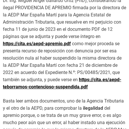
Dr. Ing. Miguel Ángel Gallardo Ortiz (PhD), considerando la
ilegal PROVIDENCIA DE APREMIO firmada por la directora de
la AEDP Mar España Martí para la Agencia Estatal de
Administración Tributaria, que resuelve en mi perjuicio con
fecha 11 de junio de 2023 en el documento PDF de 12
páginas que se adjunta y puede verse íntegro en
https://cita.es/aepd-apremio.pdf
como mejor proceda se
presenta recurso de reposición con denuncia por ser esa
resolución nula al haber suspendido la misma directora de
la AEDP Mar España Martí con fecha 21 de diciembre de
2022 en acuerdo del Expediente N.º: PS/00485/2021, que
también se adjunta, y puede verse en
https://cita.es/aepd-
teborramos-contencioso-suspendida.pdf
Basta leer ambos documentos, uno de la Agencia Tributaria
y el otro de la AEPD, para comprobar la
ilegalidad
del
apremio porque, o se trata de un muy grave error, o es algo
mucho peor aún que un error, al haber instado una ejecución