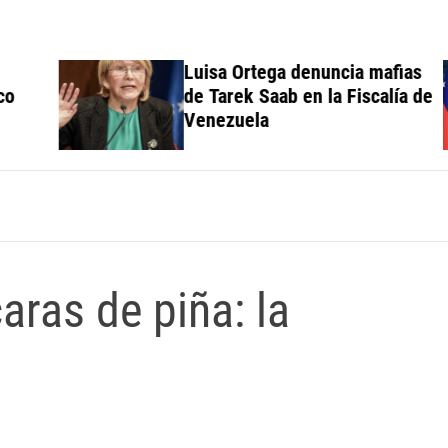
Luisa Ortega denuncia mafias
de Tarek Saab en la Fiscalía de
Venezuela
ras de piña: la