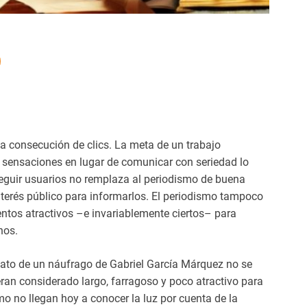
la consecución de clics. La meta de un trabajo
ar sensaciones en lugar de comunicar con seriedad lo
eguir usuarios no remplaza al periodismo de buena
terés público para informarlos. El periodismo tampoco
entos atractivos –e invariablemente ciertos– para
nos.
lato de un náufrago de Gabriel García Márquez no se
an considerado largo, farragoso y poco atractivo para
o no llegan hoy a conocer la luz por cuenta de la