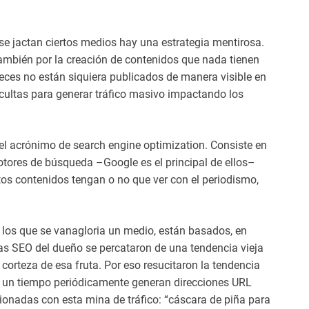
se jactan ciertos medios hay una estrategia mentirosa.
también por la creación de contenidos que nada tienen
veces no están siquiera publicados de manera visible en
ocultas para generar tráfico masivo impactando los
 el acrónimo de search engine optimization. Consiste en
otores de búsqueda –Google es el principal de ellos–
tos contenidos tengan o no que ver con el periodismo,
los que se vanagloria un medio, están basados, en
as SEO del dueño se percataron de una tendencia vieja
 corteza de esa fruta. Por eso resucitaron la tendencia
ce un tiempo periódicamente generan direcciones URL
cionadas con esta mina de tráfico: “cáscara de piña para