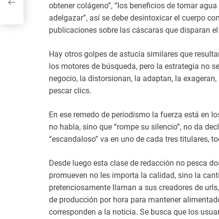
obtener colágeno”, “los beneficios de tomar agua
tema
adelgazar”, así se debe desintoxicar el cuerpo co
 a la
publicaciones sobre las cáscaras que disparan el 
Hay otros golpes de astucia similares que resulta
los motores de búsqueda, pero la estrategia no se
negocio, la distorsionan, la adaptan, la exageran,
pescar clics.
En ese remedo de periodismo la fuerza está en los
no habla, sino que “rompe su silencio”, no da decl
“escandaloso” va en uno de cada tres titulares, to
Desde luego esta clase de redacción no pesca dos 
promueven no les importa la calidad, sino la can
pretenciosamente llaman a sus creadores de urls
de producción por hora para mantener alimentado 
corresponden a la noticia. Se busca que los usua