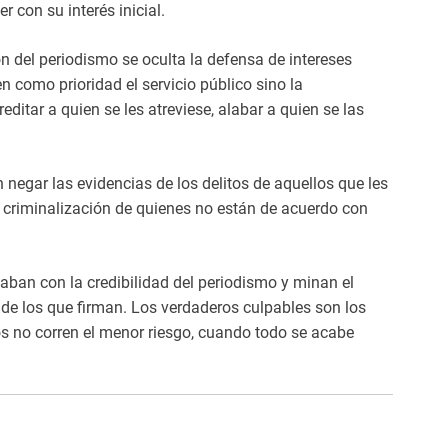
 con su interés inicial.
n del periodismo se oculta la defensa de intereses
n como prioridad el servicio público sino la
ditar a quien se les atreviese, alabar a quien se las
 negar las evidencias de los delitos de aquellos que les
 criminalización de quienes no están de acuerdo con
aban con la credibilidad del periodismo y minan el
 de los que firman. Los verdaderos culpables son los
os no corren el menor riesgo, cuando todo se acabe