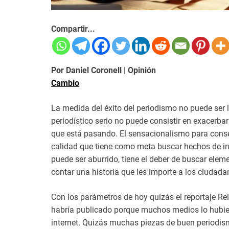
Compartir...
Por Daniel Coronell | Opinión
Cambio
La medida del éxito del periodismo no puede ser 
periodístico serio no puede consistir en exacerb
que está pasando. El sensacionalismo para cons
calidad que tiene como meta buscar hechos de in
puede ser aburrido, tiene el deber de buscar elem
contar una historia que les importe a los ciudada
Con los parámetros de hoy quizás el reportaje Re
habría publicado porque muchos medios lo hubier
internet. Quizás muchas piezas de buen periodism