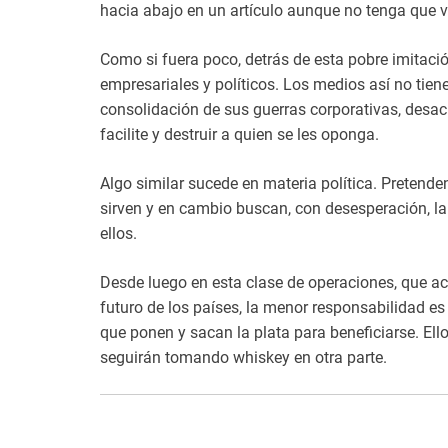
hacia abajo en un artículo aunque no tenga que ver
Como si fuera poco, detrás de esta pobre imitació
empresariales y políticos. Los medios así no tiene
consolidación de sus guerras corporativas, desacre
facilite y destruir a quien se les oponga.
Algo similar sucede en materia política. Pretenden
sirven y en cambio buscan, con desesperación, la
ellos.
Desde luego en esta clase de operaciones, que ac
futuro de los países, la menor responsabilidad es
que ponen y sacan la plata para beneficiarse. Ell
seguirán tomando whiskey en otra parte.