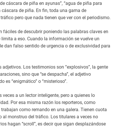
 de cáscara de piña en ayunas”, “agua de piña para
n cáscara de piña. En fin, toda una gama de
tráfico pero que nada tienen que ver con el periodismo.
n fáciles de descubrir poniendo las palabras claves en
 limita a eso. Cuando la información se vuelve un
 le dan falso sentido de urgencia o de exclusividad para
 adjetivos. Los testimonios son “explosivos”, la gente
araciones, sino que “se despacha”, el adjetivo
do es “enigmático” o “misterioso”.
veces a un lector inteligente, pero a quienes lo
tidad. Por esa misma razón los reporteros, como
, trabajan como remando en una galera. Tienen cuota
al monstruo del tráfico. Los titulares a veces no
rios hagan “scroll”, es decir que sigan desplazándose