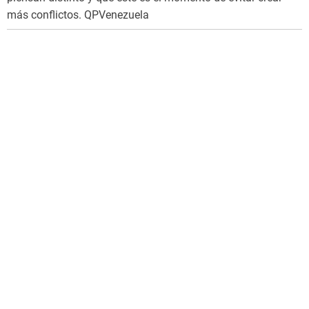
más conflictos. QPVenezuela