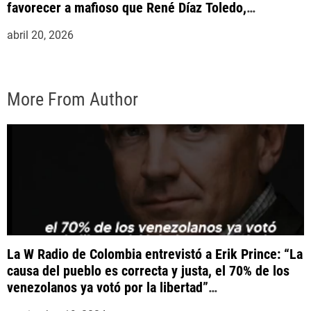
favorecer a mafioso que René Díaz Toledo,
expropietario de «Superautos Las Mercedes»
abril 20, 2026
More From Author
La W Radio de Colombia entrevistó a Erik Prince: “La
causa del pueblo es correcta y justa, el 70% de los
venezolanos ya votó por la libertad”
#YaCasiVenezuela