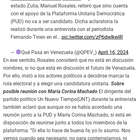
estado Zulia, Manuel Rosales, reiteró que sino cuenta
con el apoyo de la Plataforma Unitaria Democrática
(PUD) no va a ser candidato. Dicha aclaratoria la
realizó durante una entrevista con el periodista
Fernando Tineo en el…
pic.twitter.com/zP6dwIkwlR
—
Qué Pasa en Venezuela (@QPEV_)
April 16, 2024
En ese sentido, Rosales consideró que no está en discusión
nombres, si no que está en discusión el futuro de Venezuela.
Por ello, instó a los actores políticos a decidirse marcar la
ruta electoral y a elegir una candidatura unitaria.
Sobre
posible reunión con María Corina Machado
El dirigente del
partido político Un Nuevo Tiempo(UNT) durante la entrevista
también aclaró que aunque no se había acordado una
reunión junto a la PUD y María Corina Machado, sí está en
disposición de reunirse junto a todos los miembros de la
plataforma. ‘’Si ella lo hace de buena fe, yo lo asumo. Nos
vemos cuando sea necesario, no para contemplarnos, ni