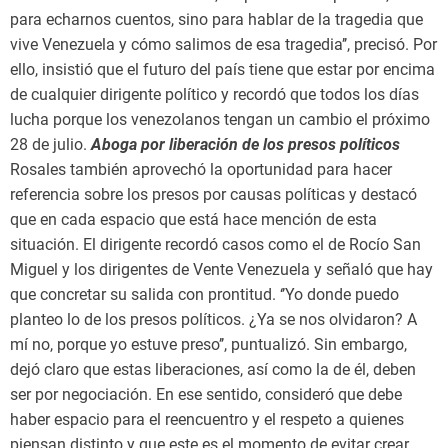
para echarnos cuentos, sino para hablar de la tragedia que
vive Venezuela y cómo salimos de esa tragedia’’, precisó. Por
ello, insistió que el futuro del país tiene que estar por encima
de cualquier dirigente político y recordó que todos los días
lucha porque los venezolanos tengan un cambio el próximo
28 de julio.
Aboga por liberación de los presos políticos
Rosales también aprovechó la oportunidad para hacer
referencia sobre los presos por causas políticas y destacó
que en cada espacio que está hace mención de esta
situación. El dirigente recordó casos como el de Rocío San
Miguel y los dirigentes de Vente Venezuela y señaló que hay
que concretar su salida con prontitud. ‘’Yo donde puedo
planteo lo de los presos políticos. ¿Ya se nos olvidaron? A
mí no, porque yo estuve preso’’, puntualizó. Sin embargo,
dejó claro que estas liberaciones, así como la de él, deben
ser por negociación. En ese sentido, consideró que debe
haber espacio para el reencuentro y el respeto a quienes
piensan distinto y que este es el momento de evitar crear