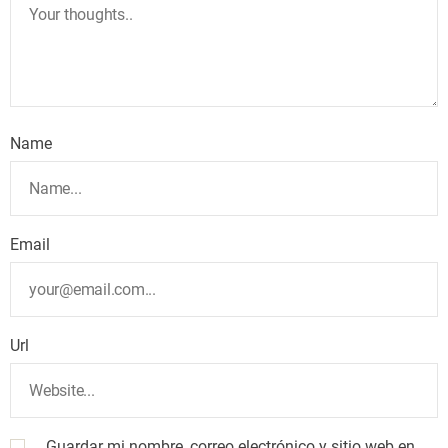
Name
Email
Url
Guardar mi nombre, correo electrónico y sitio web en