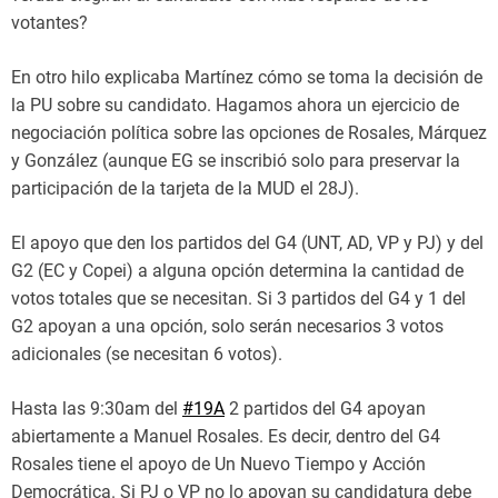
votantes?
En otro hilo explicaba Martínez cómo se toma la decisión de
la PU sobre su candidato. Hagamos ahora un ejercicio de
negociación política sobre las opciones de Rosales, Márquez
y González (aunque EG se inscribió solo para preservar la
participación de la tarjeta de la MUD el 28J).
El apoyo que den los partidos del G4 (UNT, AD, VP y PJ) y del
G2 (EC y Copei) a alguna opción determina la cantidad de
votos totales que se necesitan. Si 3 partidos del G4 y 1 del
G2 apoyan a una opción, solo serán necesarios 3 votos
adicionales (se necesitan 6 votos).
Hasta las 9:30am del
#19A
2 partidos del G4 apoyan
abiertamente a Manuel Rosales. Es decir, dentro del G4
Rosales tiene el apoyo de Un Nuevo Tiempo y Acción
Democrática. Si PJ o VP no lo apoyan su candidatura debe