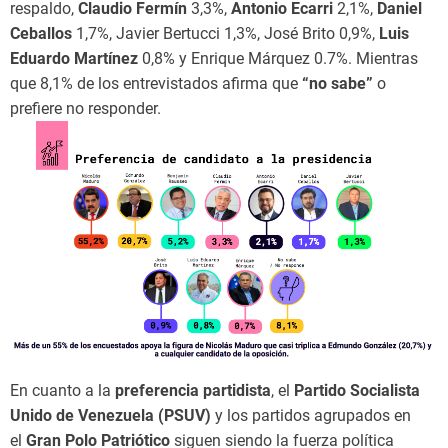
respaldo,
Claudio Fermín
3,3%,
Antonio Ecarri
2,1%,
Daniel
Ceballos
1,7%, Javier Bertucci 1,3%, José Brito 0,9%,
Luis
Eduardo Martínez
0,8% y Enrique Márquez 0.7%. Mientras
que 8,1% de los entrevistados afirma que
“no sabe”
o
prefiere no responder.
En cuanto a la
preferencia partidista
, el
Partido Socialista
Unido de Venezuela (PSUV)
y los partidos agrupados en
el
Gran Polo Patriótico
siguen siendo la fuerza política