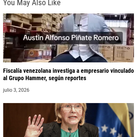
You May Also Like
a
s
Fiscalía venezolana investiga a empresario vinculado
al Grupo Hammer, según reportes
julio 3, 2026