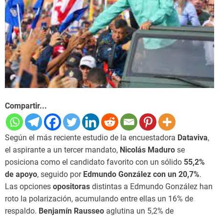
Compartir...
Según el más reciente estudio de la encuestadora
Dataviva
,
el aspirante a un tercer mandato,
Nicolás Maduro
se
posiciona como el candidato favorito con un sólido
55,2%
de apoyo
, seguido por
Edmundo González con un 20,7%
.
Las opciones
opositoras
distintas a Edmundo González han
roto la polarización, acumulando entre ellas un 16% de
respaldo.
Benjamín Rausseo
aglutina un 5,2% de