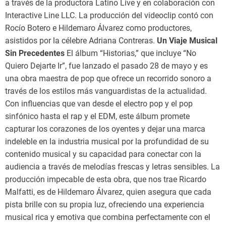
a través de la productora Latino Live y en colaboración con
Interactive Line LLC. La producción del videoclip contó con
Rocío Botero e Hildemaro Álvarez como productores,
asistidos por la célebre Adriana Contreras.
Un Viaje Musical
Sin Precedentes
El álbum “Historias,” que incluye “No
Quiero Dejarte Ir”, fue lanzado el pasado 28 de mayo y es
una obra maestra de pop que ofrece un recorrido sonoro a
través de los estilos más vanguardistas de la actualidad.
Con influencias que van desde el electro pop y el pop
sinfónico hasta el rap y el EDM, este álbum promete
capturar los corazones de los oyentes y dejar una marca
indeleble en la industria musical por la profundidad de su
contenido musical y su capacidad para conectar con la
audiencia a través de melodías frescas y letras sensibles. La
producción impecable de esta obra, que nos trae Ricardo
Malfatti, es de Hildemaro Álvarez, quien asegura que cada
pista brille con su propia luz, ofreciendo una experiencia
musical rica y emotiva que combina perfectamente con el