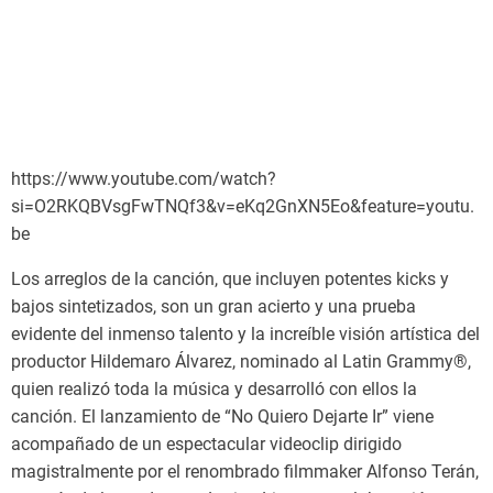
https://www.youtube.com/watch?
si=O2RKQBVsgFwTNQf3&v=eKq2GnXN5Eo&feature=youtu.
be
Los arreglos de la canción, que incluyen potentes kicks y
bajos sintetizados, son un gran acierto y una prueba
evidente del inmenso talento y la increíble visión artística del
productor Hildemaro Álvarez, nominado al Latin Grammy®,
quien realizó toda la música y desarrolló con ellos la
canción. El lanzamiento de “No Quiero Dejarte Ir” viene
acompañado de un espectacular videoclip dirigido
magistralmente por el renombrado filmmaker Alfonso Terán,