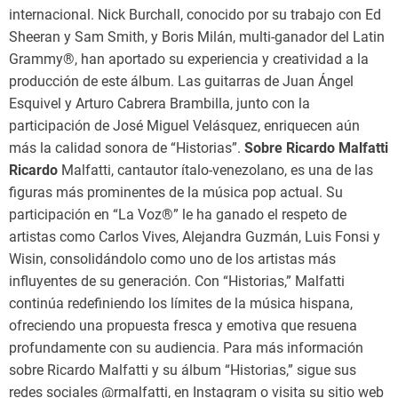
internacional. Nick Burchall, conocido por su trabajo con Ed
Sheeran y Sam Smith, y Boris Milán, multi-ganador del Latin
Grammy®, han aportado su experiencia y creatividad a la
producción de este álbum. Las guitarras de Juan Ángel
Esquivel y Arturo Cabrera Brambilla, junto con la
participación de José Miguel Velásquez, enriquecen aún
más la calidad sonora de “Historias”.
Sobre Ricardo Malfatti
Ricardo
Malfatti, cantautor ítalo-venezolano, es una de las
figuras más prominentes de la música pop actual. Su
participación en “La Voz®” le ha ganado el respeto de
artistas como Carlos Vives, Alejandra Guzmán, Luis Fonsi y
Wisin, consolidándolo como uno de los artistas más
influyentes de su generación. Con “Historias,” Malfatti
continúa redefiniendo los límites de la música hispana,
ofreciendo una propuesta fresca y emotiva que resuena
profundamente con su audiencia. Para más información
sobre Ricardo Malfatti y su álbum “Historias,” sigue sus
redes sociales @rmalfatti, en Instagram o visita su sitio web