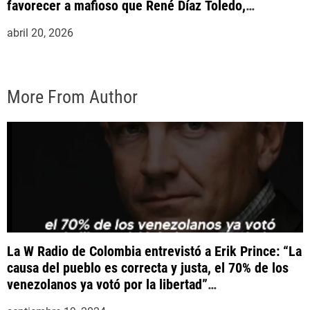
favorecer a mafioso que René Díaz Toledo,
expropietario de «Superautos Las Mercedes»
abril 20, 2026
More From Author
La W Radio de Colombia entrevistó a Erik Prince: “La
causa del pueblo es correcta y justa, el 70% de los
venezolanos ya votó por la libertad”
#YaCasiVenezuela