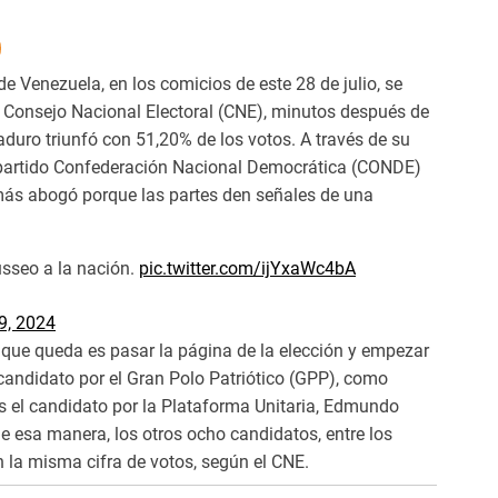
 Venezuela, en los comicios de este 28 de julio, se
l Consejo Nacional Electoral (CNE), minutos después de
duro triunfó con 51,20% de los votos. A través de su
del partido Confederación Nacional Democrática (CONDE)
emás abogó porque las partes den señales de una
sseo a la nación.
pic.twitter.com/ijYxaWc4bA
9, 2024
o que queda es pasar la página de la elección y empezar
 candidato por el Gran Polo Patriótico (GPP), como
as el candidato por la Plataforma Unitaria, Edmundo
e esa manera, los otros ocho candidatos, entre los
 la misma cifra de votos, según el CNE.