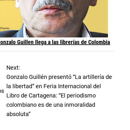
 Gonzalo Guillen llega a las librerías de Colombia
Next:
Gonzalo Guillén presentó “La artillería de
la libertad” en Feria Internacional del
os
Libro de Cartagena: “El periodismo
colombiano es de una inmoralidad
absoluta”