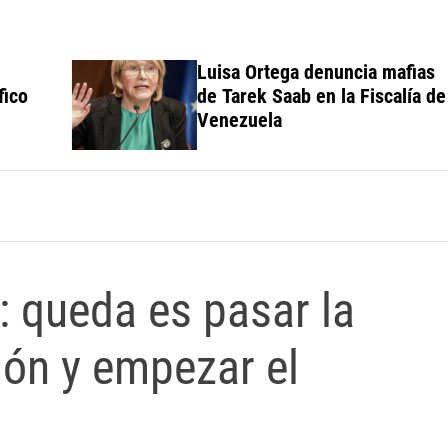
Luisa Ortega denuncia mafias
de Tarek Saab en la Fiscalía de
Venezuela
 queda es pasar la
ión y empezar el