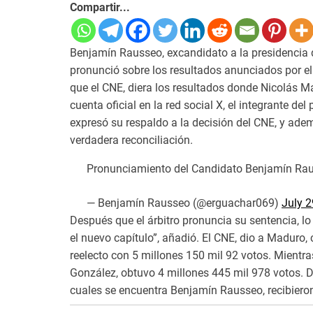
Compartir...
Benjamín Rausseo, excandidato a la presidencia de
pronunció sobre los resultados anunciados por e
que el CNE, diera los resultados donde Nicolás Ma
cuenta oficial en la red social X, el integrante 
expresó su respaldo a la decisión del CNE, y ad
verdadera reconciliación.
Pronunciamiento del Candidato Benjamín Rau
— Benjamín Rausseo (@erguachar069)
July 2
Después que el árbitro pronuncia su sentencia, l
el nuevo capítulo”, añadió. El CNE, dio a Maduro,
reelecto con 5 millones 150 mil 92 votos. Mientr
González, obtuvo 4 millones 445 mil 978 votos. D
cuales se encuentra Benjamín Rausseo, recibieron