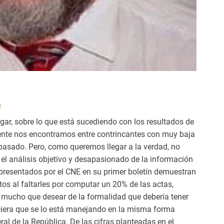
gar, sobre lo que está sucediendo con los resultados de
ente nos encontramos entre contrincantes con muy baja
 pasado. Pero, como queremos llegar a la verdad, no
 el análisis objetivo y desapasionado de la información
 presentados por el CNE en su primer boletín demuestran
s al faltarles por computar un 20% de las actas,
 mucho que desear de la formalidad que debería tener
ciera que se lo está manejando en la misma forma
al de la República. De las cifras planteadas en el