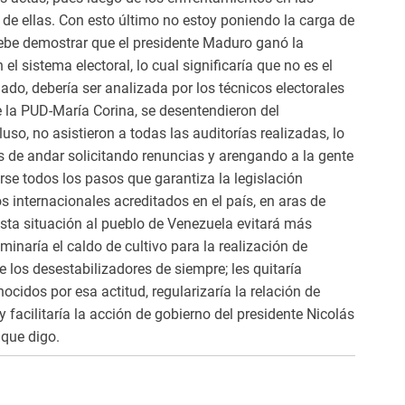
 de ellas. Con esto último no estoy poniendo la carga de
debe demostrar que el presidente Maduro ganó la
l sistema electoral, lo cual significaría que no es el
do, debería ser analizada por los técnicos electorales
e la PUD-María Corina, se desentendieron del
so, no asistieron a todas las auditorías realizadas, lo
 de andar solicitando renuncias y arengando a la gente
irse todos los pasos que garantiza la legislación
os internacionales acreditados en el país, en aras de
 esta situación al pueblo de Venezuela evitará más
minaría el caldo de cultivo para la realización de
e los desestabilizadores de siempre; les quitaría
cidos por esa actitud, regularizaría la relación de
 facilitaría la acción de gobierno del presidente Nicolás
que digo.