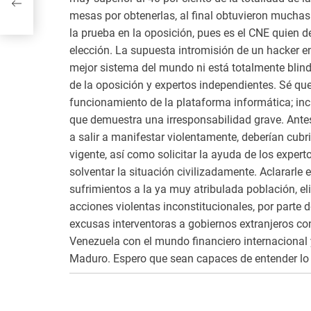
mesas por obtenerlas, al final obtuvieron muchas
la prueba en la oposición, pues es el CNE quien 
elección. La supuesta intromisión de un hacker en e
mejor sistema del mundo ni está totalmente blinda
de la oposición y expertos independientes. Sé qu
funcionamiento de la plataforma informática; inclu
que demuestra una irresponsabilidad grave. Antes
a salir a manifestar violentamente, deberían cubr
vigente, así como solicitar la ayuda de los expert
solventar la situación civilizadamente. Aclararle
sufrimientos a la ya muy atribulada población, eli
acciones violentas inconstitucionales, por parte d
excusas interventoras a gobiernos extranjeros cono
Venezuela con el mundo financiero internacional y
Maduro. Espero que sean capaces de entender lo 