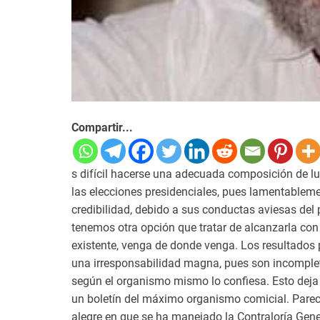
Compartir...
s difícil hacerse una adecuada composición de lu
las elecciones presidenciales, pues lamentablem
credibilidad, debido a sus conductas aviesas del
tenemos otra opción que tratar de alcanzarla con
existente, venga de donde venga. Los resultados
una irresponsabilidad magna, pues son incompleto
según el organismo mismo lo confiesa. Esto deja
un boletín del máximo organismo comicial. Pare
alegre en que se ha manejado la Contraloría Gener