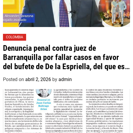
COLOMBIA
Denuncia penal contra juez de
Barranquilla por fallar casos en favor
del bufete de De la Espriella, del que es
asociado un hijo suyo
Posted on
abril 2, 2026
by
admin