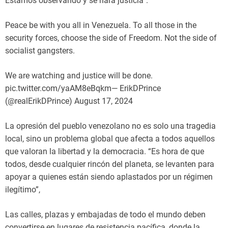
Estamos observando y se hará justicia”.
Peace be with you all in Venezuela. To all those in the
security forces, choose the side of Freedom. Not the side of
socialist gangsters.
We are watching and justice will be done.
pic.twitter.com/yaAM8eBqkm— ErikDPrince
(@realErikDPrince) August 17, 2024
La opresión del pueblo venezolano no es solo una tragedia
local, sino un problema global que afecta a todos aquellos
que valoran la libertad y la democracia. “Es hora de que
todos, desde cualquier rincón del planeta, se levanten para
apoyar a quienes están siendo aplastados por un régimen
ilegítimo”,
Las calles, plazas y embajadas de todo el mundo deben
convertirse en lugares de resistencia pacífica, donde la