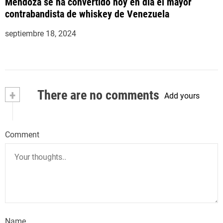
Mendoza se ha convertido hoy en día el mayor
contrabandista de whiskey de Venezuela
septiembre 18, 2024
+
There are no comments
Add yours
Comment
Name