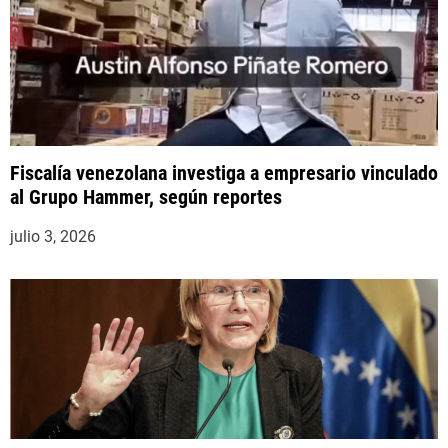
s
Fiscalía venezolana investiga a empresario vinculado
al Grupo Hammer, según reportes
julio 3, 2026