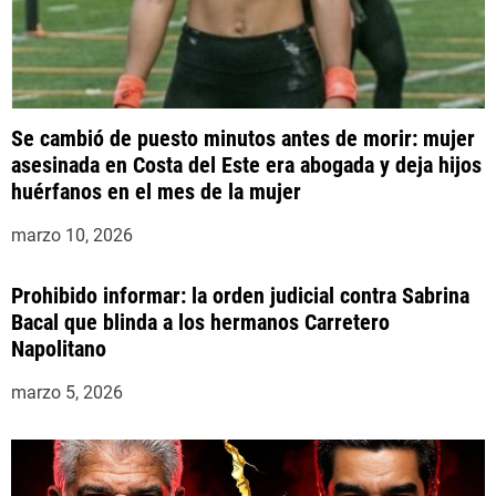
a
s
Se cambió de puesto minutos antes de morir: mujer
asesinada en Costa del Este era abogada y deja hijos
huérfanos en el mes de la mujer
marzo 10, 2026
Prohibido informar: la orden judicial contra Sabrina
Bacal que blinda a los hermanos Carretero
Napolitano
marzo 5, 2026