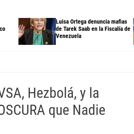
Luisa Ortega denuncia mafias
de Tarek Saab en la Fiscalía de
Venezuela
SA, Hezbolá, y la
 OSCURA que Nadie