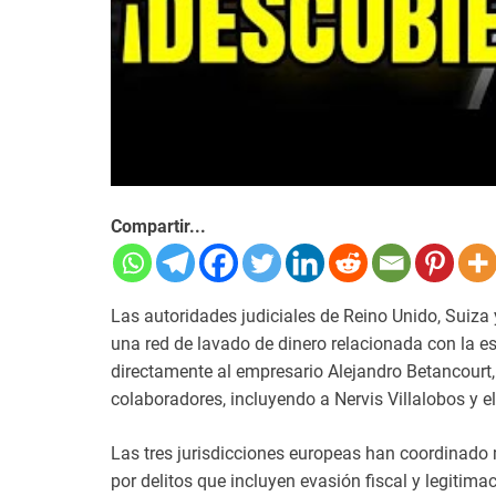
Compartir...
Las autoridades judiciales de Reino Unido, Suiza
una red de lavado de dinero relacionada con la e
directamente al empresario Alejandro Betancourt,
colaboradores, incluyendo a Nervis Villalobos y e
Las tres jurisdicciones europeas han coordinado
por delitos que incluyen evasión fiscal y legitima