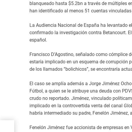
blanqueado hasta $5.2bn a través de múltiples e
han identificado al menos 51 cuentas vinculadas
La Audiencia Nacional de España ha levantado el
confirmado la investigación contra Betancourt. El 
español.
Francisco D’Agostino, señalado como cómplice de
estaría implicado en un esquema de corrupción 
de los llamados “bolichicos”, se encontraría actu
El caso se amplía además a Jorge Jiménez Ochoa
Fútbol, a quien se le atribuye una deuda con PD
crudo no reportado. Jiménez, vinculado políticam
implicado en la controvertida venta del canal
Glo
habría intermediado su padre, Fenelón Jiménez, a
eó
Fenelón Jiménez fue accionista de empresas en 