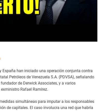
 y España han iniciado una operación conjunta contra
statal Petróleos de Venezuela S.A. (PDVSA), señalando
 fundador de Derwick Associates, y a varios
l exministro Rafael Ramírez.
 medidas simultáneas para imputar a los responsables
ción de capitales. El caso involucra una red que habría