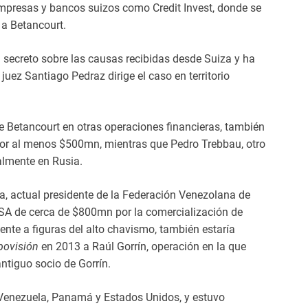
mpresas y bancos suizos como Credit Invest, donde se
 a Betancourt.
 secreto sobre las causas recibidas desde Suiza y ha
juez Santiago Pedraz dirige el caso en territorio
 Betancourt en otras operaciones financieras, también
por al menos $500mn, mientras que Pedro Trebbau, otro
almente en Rusia.
, actual presidente de la Federación Venezolana de
VSA de cerca de $800mn por la comercialización de
ente a figuras del alto chavismo, también estaría
bovisión
en 2013 a Raúl Gorrín, operación en la que
ntiguo socio de Gorrín.
Venezuela, Panamá y Estados Unidos, y estuvo