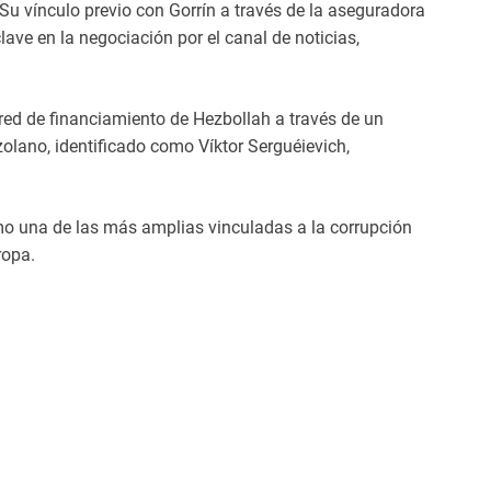
Su vínculo previo con Gorrín a través de la aseguradora
lave en la negociación por el canal de noticias,
red de financiamiento de Hezbollah a través de un
lano, identificado como Víktor Serguéievich,
mo una de las más amplias vinculadas a la corrupción
ropa.