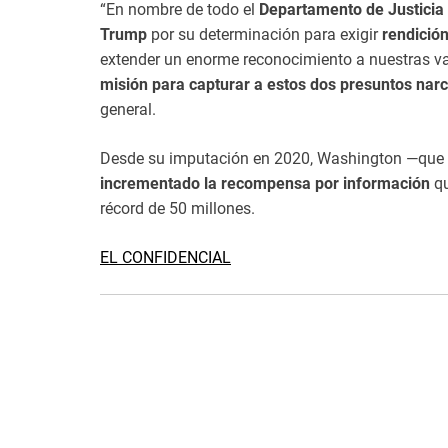
“En nombre de todo el
Departamento de Justicia
Trump
por su determinación para exigir
rendició
extender un enorme reconocimiento a nuestras v
misión para capturar a estos dos presuntos narc
general.
Desde su imputación en 2020, Washington —qu
incrementado la recompensa por información
qu
récord de 50 millones.
EL CONFIDENCIAL