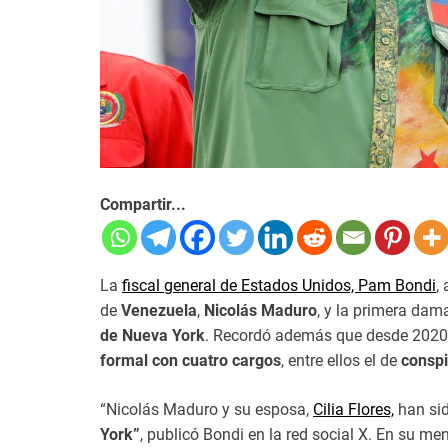
Compartir...
La
fiscal general de Estados Unidos, Pam Bondi
,
de
Venezuela
,
Nicolás Maduro
, y la primera dam
de Nueva York
. Recordó además que desde 2020 
formal con cuatro cargos
, entre ellos el de
conspi
“Nicolás Maduro y su esposa,
Cilia Flores,
han si
York”
, publicó Bondi en la red social X. En su 