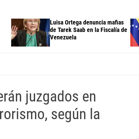
Luisa Ortega denuncia mafias
de Tarek Saab en la Fiscalía de
Venezuela
erán juzgados en
rorismo, según la