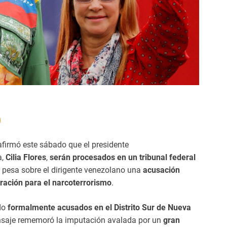
 afirmó este sábado que el presidente
a,
Cilia Flores
,
serán procesados en un tribunal federal
pesa sobre el dirigente venezolano una
acusación
ración para el narcoterrorismo
.
do
formalmente acusados en el Distrito Sur de Nueva
mensaje rememoró la imputación avalada por un
gran