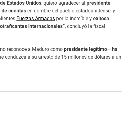
 de Estados Unidos
, quiero agradecer al
presidente
n de cuentas
en nombre del pueblo estadounidense, y
alientes
Fuerzas Armadas
por la increíble y
exitosa
otraficantes internacionales”
, concluyó la fiscal
e no reconoce a Maduro como
presidente legítimo
—
ha
e conduzca a su arresto de 15 millones de dólares a un