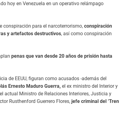
rado hoy en Venezuela en un operativo relámpago
e conspiración para el narcoterrorismo,
conspiración
as y artefactos destructivos
, así como conspiración
emplan
penas que van desde 20 años de prisión hasta
ticia de EEUU, figuran como acusados -además del
colás Ernesto Maduro Guerra,
el ex ministro del Interior y
 actual Ministro de Relaciones Interiores, Justicia y
ctor Rusthenford Guerrero Flores,
jefe criminal del ‘Tren