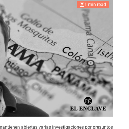
1 min read
tienen abiertas varias investigaciones por presuntos