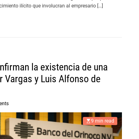
cimiento ilícito que involucran al empresario […]
firman la existencia de una
r Vargas y Luis Alfonso de
ents
9 min read