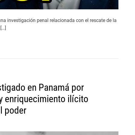
a investigación penal relacionada con el rescate de la
[…]
stigado en Panamá por
 enriquecimiento ilícito
el poder