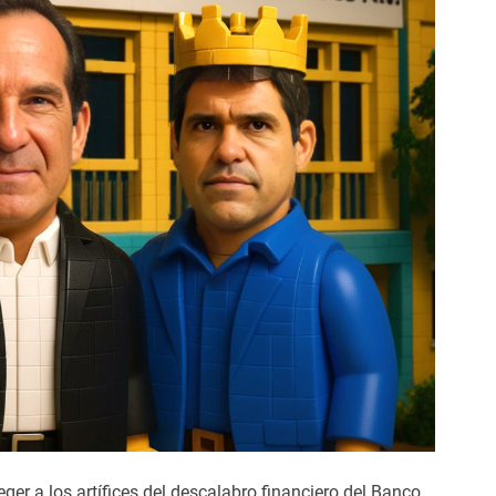
ger a los artífices del descalabro financiero del Banco