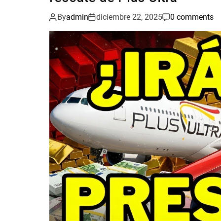
By
admin
diciembre 22, 2025
0 comments