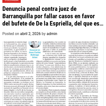
COLOMBIA
Denuncia penal contra juez de
Barranquilla por fallar casos en favor
del bufete de De la Espriella, del que es
asociado un hijo suyo
Posted on
abril 2, 2026
by
admin