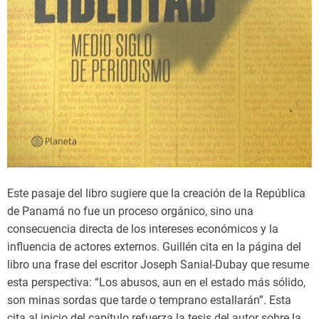
Este pasaje del libro sugiere que la creación de la República
de Panamá no fue un proceso orgánico, sino una
consecuencia directa de los intereses económicos y la
influencia de actores externos. Guillén cita en la página del
libro una frase del escritor Joseph Sanial-Dubay que resume
esta perspectiva: “Los abusos, aun en el estado más sólido,
son minas sordas que tarde o temprano estallarán”. Esta
cita al inicio del capítulo refuerza la tesis del autor sobre la