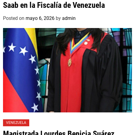
Saab en la Fiscalía de Venezuela
Posted on
mayo 6, 2026
by
admin
VENEZUELA
Magistrada Lourdes Benicia Suárez